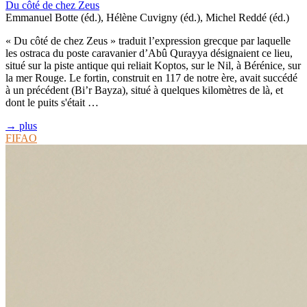
Du côté de chez Zeus
Emmanuel Botte (éd.), Hélène Cuvigny (éd.), Michel Reddé (éd.)
« Du côté de chez Zeus » traduit l’expression grecque par laquelle
les ostraca du poste caravanier d’Abû Qurayya désignaient ce lieu,
situé sur la piste antique qui reliait Koptos, sur le Nil, à Bérénice, sur
la mer Rouge. Le fortin, construit en 117 de notre ère, avait succédé
à un précédent (Bi’r Bayza), situé à quelques kilomètres de là, et
dont le puits s'était …
→ plus
FIFAO