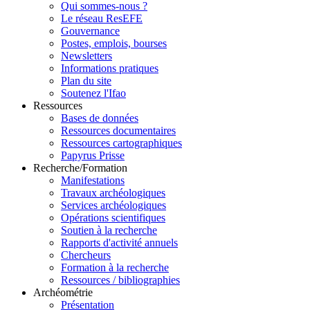
Qui sommes-nous ?
Le réseau ResEFE
Gouvernance
Postes, emplois, bourses
Newsletters
Informations pratiques
Plan du site
Soutenez l'Ifao
Ressources
Bases de données
Ressources documentaires
Ressources cartographiques
Papyrus Prisse
Recherche/Formation
Manifestations
Travaux archéologiques
Services archéologiques
Opérations scientifiques
Soutien à la recherche
Rapports d'activité annuels
Chercheurs
Formation à la recherche
Ressources / bibliographies
Archéométrie
Présentation