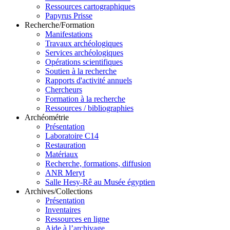
Ressources cartographiques
Papyrus Prisse
Recherche/Formation
Manifestations
Travaux archéologiques
Services archéologiques
Opérations scientifiques
Soutien à la recherche
Rapports d'activité annuels
Chercheurs
Formation à la recherche
Ressources / bibliographies
Archéométrie
Présentation
Laboratoire C14
Restauration
Matériaux
Recherche, formations, diffusion
ANR Meryt
Salle Hesy-Rê au Musée égyptien
Archives/Collections
Présentation
Inventaires
Ressources en ligne
Aide à l’archivage