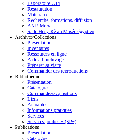
Laboratoire C14
Restauration
Matériaux
Recherche, formations, diffusion
ANR Meryt
Salle Hesy-Rê au Musée égyptien
Archives/Collections
Présentation
Inventaires
Ressources en ligne
Aide à l’archivage
Préparer sa visite
Commander des reproductions
Bibliothèque
Présentation
Catalogues
Commandes/acquisitions
Liens
Actualités
Informations pratiques
Services
Services publics + (SP+)
Publications
Présentation
Catalogue