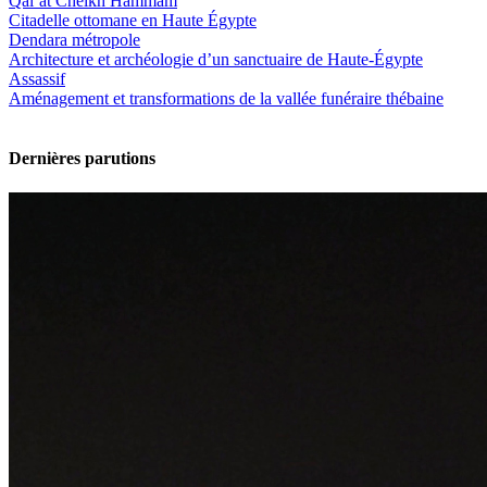
Qal‘at Cheikh Hammâm
Citadelle ottomane en Haute Égypte
Dendara métropole
Architecture et archéologie d’un sanctuaire de Haute-Égypte
Assassif
Aménagement et transformations de la vallée funéraire thébaine
Dernières parutions