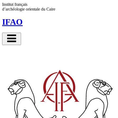
Panneau de gestion des cookies
Institut français
d’archéologie orientale
du Caire
IFAO