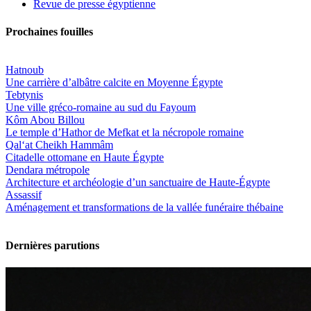
Revue de presse égyptienne
Prochaines fouilles
Hatnoub
Une carrière d’albâtre calcite en Moyenne Égypte
Tebtynis
Une ville gréco-romaine au sud du Fayoum
Kôm Abou Billou
Le temple d’Hathor de Mefkat et la nécropole romaine
Qal‘at Cheikh Hammâm
Citadelle ottomane en Haute Égypte
Dendara métropole
Architecture et archéologie d’un sanctuaire de Haute-Égypte
Assassif
Aménagement et transformations de la vallée funéraire thébaine
Dernières parutions