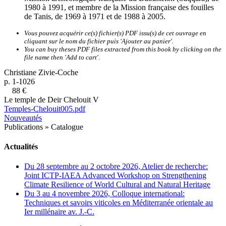
1980 à 1991, et membre de la Mission française des fouilles
de Tanis, de 1969 à 1971 et de 1988 à 2005.
Vous pouvez acquérir ce(s) fichier(s) PDF issu(s) de cet ouvrage en
cliquant sur le nom du fichier puis 'Ajouter au panier'.
You can buy theses PDF files extracted from this book by clicking on the
file name then 'Add to cart'
.
Christiane Zivie-Coche
p. 1-1026
88 €
Le temple de Deir Chelouit V
Temples-Chelouit005.pdf
Nouveautés
Publications
»
Catalogue
Actualités
Du 28 septembre au 2 octobre 2026, Atelier de recherche:
Joint ICTP-IAEA Advanced Workshop on Strengthening
Climate Resilience of World Cultural and Natural Heritage
Du 3 au 4 novembre 2026, Colloque international:
Techniques et savoirs viticoles en Méditerranée orientale au
Ier millénaire av. J.-C.