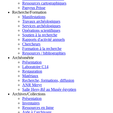
Ressources cartographiques
Papyrus Prisse
Recherche/Formation
Manifestations
Travaux archéologiques
Services archéologiques
Opérations scientifiques
Soutien à la recherche
Rapports d'activité annuels
Chercheurs
Formation à la recherche
Ressources / bibliographies
Archéométrie
Présentation
Laboratoire C14
Restauration
Matériaux
Recherche, formations, diffusion
ANR Meryt
Salle Hesy-Rê au Musée égyptien
Archives/Collections
Présentation
Inventaires
Ressources en ligne
Aide à l’archivage