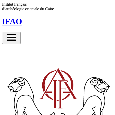
Panneau de gestion des cookies
Institut français
d’archéologie orientale
du Caire
IFAO