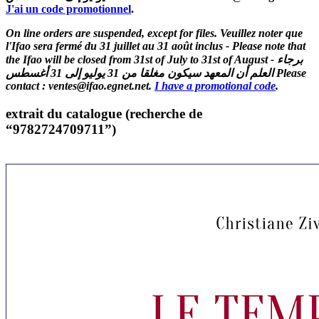
J'ai un code promotionnel
.
On line orders are suspended, except for files. Veuillez noter que
l'Ifao sera fermé du 31 juillet au 31 août inclus - Please note that
the Ifao will be closed from 31st of July to 31st of August - برجاء
العلم أن المعهد سيكون مغلقا من 31 يوليو إلى 31 أغسطس Please
contact : ventes@ifao.egnet.net.
I have a promotional code
.
extrait du catalogue (recherche de
“9782724709711”)