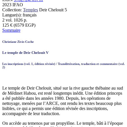
2023
IFAO
Collection:
Temples
Deir Chelouit 5
Langue(s): français
2 vol.
1026
p.
125
€
(6579 EGP)
Sommaire
Christiane Zivie-Coche
Le temple de Deir Chelouit V
Les inscriptions (vol. 1, édition révisée) / Translittération, traduction et commentaire (vol.
2)
Le temple de Deir Chelouit, situé sur la rive gauche thébaine au sud
de Médinet Habou, est resté longtemps inédit. Une édition princeps
a été publiée dans les années 1980. Depuis, les opérations de
nettoyage, menées par l’ARCE, ont rendu les textes beaucoup plus
lisibles, ce qui a permis une édition révisée des inscriptions,
accompagnée de leur traduction.
On accède au temenos par un propylône. Le temple, bâti à l’époque