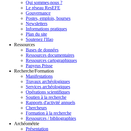
Qui sommes-nous ?
Le réseau ResEFE
Gouvernance
Postes, emplois, bourses
Newsletters
Informations pratiques
Plan du site
Soutenez l'Ifao
Ressources
Bases de données
Ressources documentaires
Ressources cartographiques
Papyrus Prisse
Recherche/Formation
Manifestations
Travaux archéologiques
Services archéologiques
Opérations scientifiques
Soutien à la recherche
Rapports d'activité annuels
Chercheurs
Formation à la recherche
Ressources / bibliographies
Archéométrie
Présentation