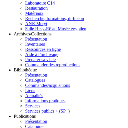
Laboratoire C14
Restauration
Matériaux
Recherche, formations, diffusion
ANR Meryt
Salle Hesy-Rê au Musée égyptien
Archives/Collections
Présentation
Inventaires
Ressources en ligne
Aide à l’archivage
Préparer sa visite
Commander des reproductions
Bibliothèque
Présentation
Catalogues
Commandes/acquisitions
Liens
Actualités
Informations pratiques
Services
Services publics + (SP+)
Publications
Présentation
Catalogue