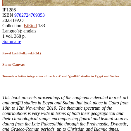
IF1286
ISBN
9782724709353
2023
IFAO
Collection:
BiEtud
183
Langue(s): anglais
1 vol.
368
p.
Sommaire
Pawel Lech Polkowski (éd.)
Stone Canvas
Towards a better integration of 'rock art' and 'graffiti' studies in Egypt and Sudan
This book presents proceedings of the conference devoted to rock art
and graffiti studies in Egypt and Sudan that took place in Cairo from
10th to 12th November, 2019. The thematic spectrum of the
contributions is very wide in terms of both their geographical and
their chronological range, encompassing figural and textual sources
dating from the Late Palaeolithic through the Predynastic, Dynastic,
and Graeco-Roman periods, up to Christian and Islamic times.