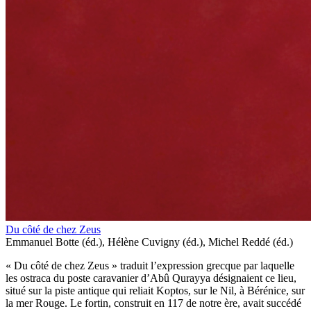
Du côté de chez Zeus
Emmanuel Botte (éd.), Hélène Cuvigny (éd.), Michel Reddé (éd.)
« Du côté de chez Zeus » traduit l’expression grecque par laquelle
les ostraca du poste caravanier d’Abû Qurayya désignaient ce lieu,
situé sur la piste antique qui reliait Koptos, sur le Nil, à Bérénice, sur
la mer Rouge. Le fortin, construit en 117 de notre ère, avait succédé