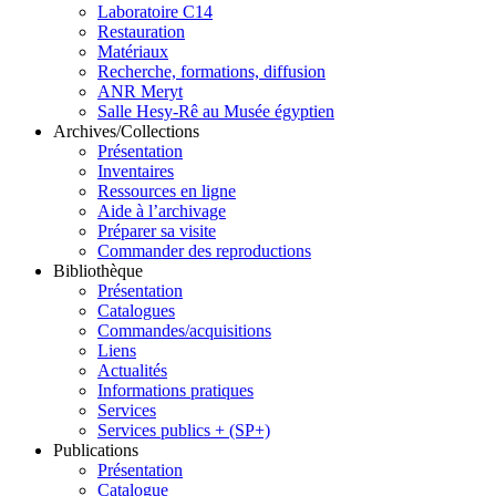
Laboratoire C14
Restauration
Matériaux
Recherche, formations, diffusion
ANR Meryt
Salle Hesy-Rê au Musée égyptien
Archives/Collections
Présentation
Inventaires
Ressources en ligne
Aide à l’archivage
Préparer sa visite
Commander des reproductions
Bibliothèque
Présentation
Catalogues
Commandes/acquisitions
Liens
Actualités
Informations pratiques
Services
Services publics + (SP+)
Publications
Présentation
Catalogue