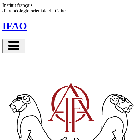
Panneau de gestion des cookies
Institut français
d’archéologie orientale
du Caire
IFAO