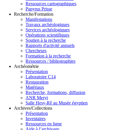
Ressources cartographiques
Papyrus Prisse
Recherche/Formation
Manifestations
Travaux archéologiques
Services archéologiques
Opérations scientifiques
Soutien à la recherche
Rapports d'activité annuels
Chercheurs
Formation à la recherche
Ressources / bibliographies
Archéométrie
Présentation
Laboratoire C14
Restauration
Matériaux
Recherche, formations, diffusion
ANR Meryt
Salle Hesy-Rê au Musée égyptien
Archives/Collections
Présentation
Inventaires
Ressources en ligne
Aide à l’archivage