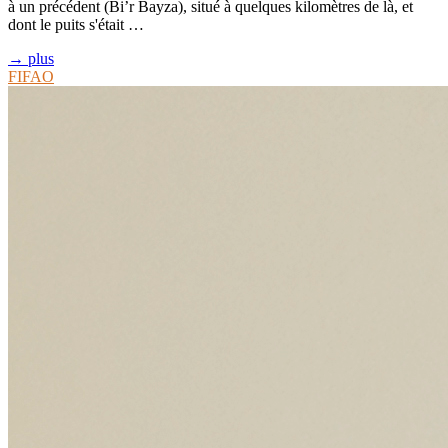
à un précédent (Bi’r Bayza), situé à quelques kilomètres de là, et
dont le puits s'était …
→ plus
FIFAO