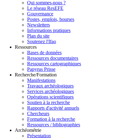
Qui sommes-nous ?
Le réseau ResEFE
Gouvernance
Postes, emplois, bourses
Newsletters
Informations pratiques
Plan du site
Soutenez l'Ifao
Ressources
Bases de données
Ressources documentaires
Ressources cartographiques
Papyrus Prisse
Recherche/Formation
Manifestations
Travaux archéologiques
Services archéologiques
Opérations scientifiques
Soutien à la recherche
Rapports d'activité annuels
Chercheurs
Formation à la recherche
Ressources / bibliographies
Archéométrie
Présentation