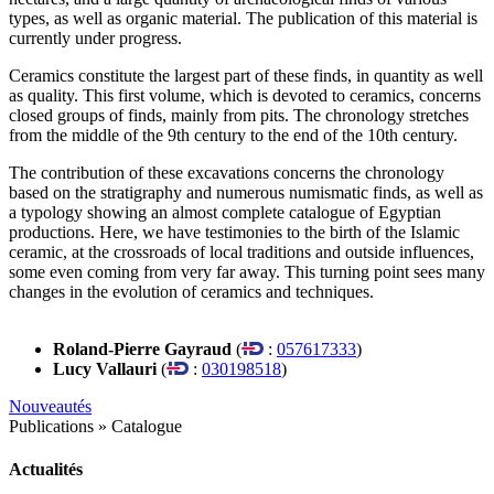
types, as well as organic material. The publication of this material is
currently under progress.
Ceramics constitute the largest part of these finds, in quantity as well
as quality. This first volume, which is devoted to ceramics, concerns
closed groups of finds, mainly from pits. The chronology stretches
from the middle of the 9th century to the end of the 10th century.
The contribution of these excavations concerns the chronology
based on the stratigraphy and numerous numismatic finds, as well as
a typology showing an almost complete catalogue of Egyptian
productions. Here, we have testimonies to the birth of the Islamic
ceramic, at the crossroads of local traditions and outside influences,
some even coming from very far away. This turning point sees many
changes in the evolution of ceramics and techniques.
Roland-Pierre Gayraud
(
:
057617333
)
Lucy Vallauri
(
:
030198518
)
Nouveautés
Publications
»
Catalogue
Actualités