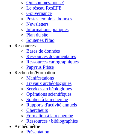
Qui sommes-nous ?
Le réseau ResEFE
Gouvernance
Postes, emplois, bourses
Newsletters
Informations pratiques
Plan du site
Soutenez l'Ifao
Ressources
Bases de données
Ressources documentaires
Ressources cartographiques
Papyrus Prisse
Recherche/Formation
Manifestations
Travaux archéologiques
Services archéologiques
Opérations scientifiques
Soutien à la recherche
Rapports d'activité annuels
Chercheurs
Formation à la recherche
Ressources / bibliographies
Archéométrie
Présentation