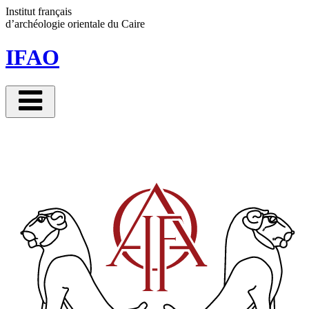
Panneau de gestion des cookies
Institut français
d’archéologie orientale
du Caire
IFAO