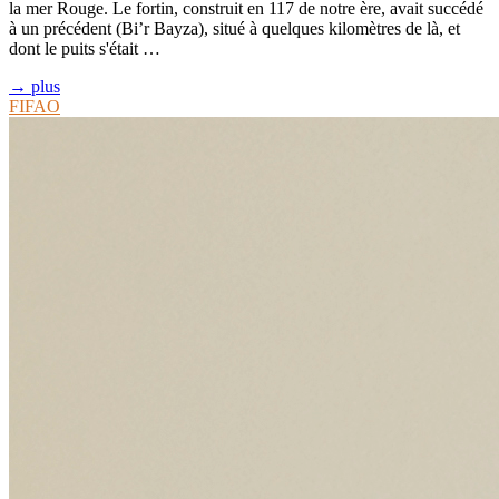
la mer Rouge. Le fortin, construit en 117 de notre ère, avait succédé
à un précédent (Bi’r Bayza), situé à quelques kilomètres de là, et
dont le puits s'était …
→ plus
FIFAO