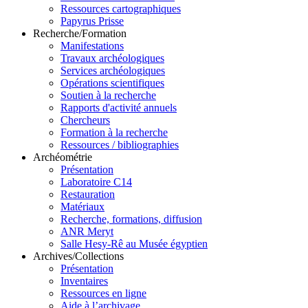
Ressources cartographiques
Papyrus Prisse
Recherche/Formation
Manifestations
Travaux archéologiques
Services archéologiques
Opérations scientifiques
Soutien à la recherche
Rapports d'activité annuels
Chercheurs
Formation à la recherche
Ressources / bibliographies
Archéométrie
Présentation
Laboratoire C14
Restauration
Matériaux
Recherche, formations, diffusion
ANR Meryt
Salle Hesy-Rê au Musée égyptien
Archives/Collections
Présentation
Inventaires
Ressources en ligne
Aide à l’archivage