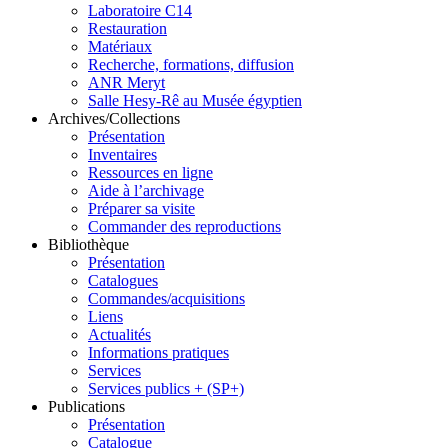
Laboratoire C14
Restauration
Matériaux
Recherche, formations, diffusion
ANR Meryt
Salle Hesy-Rê au Musée égyptien
Archives/Collections
Présentation
Inventaires
Ressources en ligne
Aide à l’archivage
Préparer sa visite
Commander des reproductions
Bibliothèque
Présentation
Catalogues
Commandes/acquisitions
Liens
Actualités
Informations pratiques
Services
Services publics + (SP+)
Publications
Présentation
Catalogue