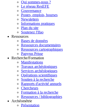
Qui sommes-nous ?
Le réseau ResEFE
Gouvernance
Postes, emplois, bourses
Newsletters
Informations pratiques
Plan du site
Soutenez l'Ifao
Ressources
Bases de données
Ressources documentaires
Ressources cartographiques
Papyrus Prisse
Recherche/Formation
Manifestations
Travaux archéologiques
Services archéologiques
Opérations scientifiques
Soutien à la recherche
Rapports d'activité annuels
Chercheurs
Formation à la recherche
Ressources / bibliographies
Archéométrie
Présentation