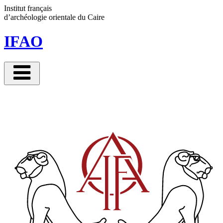
Panneau de gestion des cookies
Institut français
d’archéologie orientale
du Caire
IFAO