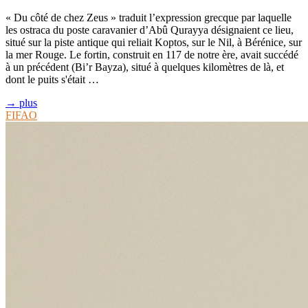
« Du côté de chez Zeus » traduit l’expression grecque par laquelle
les ostraca du poste caravanier d’Abû Qurayya désignaient ce lieu,
situé sur la piste antique qui reliait Koptos, sur le Nil, à Bérénice, sur
la mer Rouge. Le fortin, construit en 117 de notre ère, avait succédé
à un précédent (Bi’r Bayza), situé à quelques kilomètres de là, et
dont le puits s'était …
→ plus
FIFAO