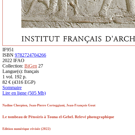
IF951
ISBN
9782724704266
2022
IFAO
Collection:
BiGen
27
Langue(s): français
1 vol.
192
p.
82
€
(4316 EGP)
Sommaire
Lire en ligne (505 Mb)
Nadine Cherpion, Jean-Pierre Corteggiani, Jean-François Gout
Le tombeau de Pétosiris à Touna el-Gebel. Relevé photographique
Edition numérique révisée (2022)