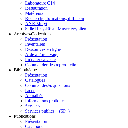
Laboratoire C14
Restauration
Matériaux
Recherche, formations, diffusion
ANR Meryt
Salle Hesy-Rê au Musée égyptien
Archives/Collections
Présentation
Inventaires
Ressources en ligne
Aide à l’archivage
Préparer sa visite
Commander des reproductions
Bibliothèque
Présentation
Catalogues
Commandes/acquisitions
Liens
Actualités
Informations pratiques
Services
Services publics + (SP+)
Publications
Présentation
Catalogue