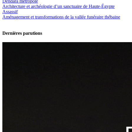
Dendara métropole
Architecture et archéologie d’un sanctuaire de Haute-Égypte
Assassif
Aménagement et transformations de la vallée funéraire thébaine
Dernières parutions