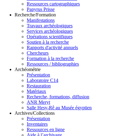
Ressources cartographiques
Papyrus Prisse
Recherche/Formation
Manifestations
Travaux archéologiques
Services archéologiques
Opérations scientifiques
Soutien à la recherche
Rapports d'activité annuels
Chercheurs
Formation à la recherche
Ressources / bibliographies
Archéométrie
Présentation
Laboratoire C14
Restauration
Matériaux
Recherche, formations, diffusion
ANR Meryt
Salle Hesy-Rê au Musée égyptien
Archives/Collections
Présentation
Inventaires
Ressources en ligne
Aide à l’archivage