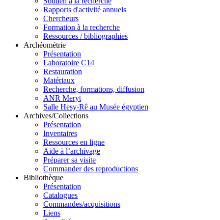
Soutien à la recherche
Rapports d'activité annuels
Chercheurs
Formation à la recherche
Ressources / bibliographies
Archéométrie
Présentation
Laboratoire C14
Restauration
Matériaux
Recherche, formations, diffusion
ANR Meryt
Salle Hesy-Rê au Musée égyptien
Archives/Collections
Présentation
Inventaires
Ressources en ligne
Aide à l’archivage
Préparer sa visite
Commander des reproductions
Bibliothèque
Présentation
Catalogues
Commandes/acquisitions
Liens