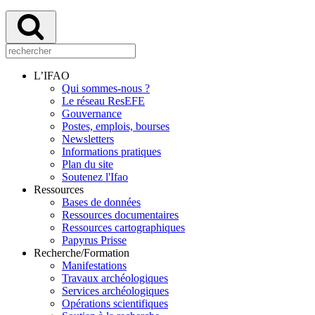
L’IFAO
Qui sommes-nous ?
Le réseau ResEFE
Gouvernance
Postes, emplois, bourses
Newsletters
Informations pratiques
Plan du site
Soutenez l'Ifao
Ressources
Bases de données
Ressources documentaires
Ressources cartographiques
Papyrus Prisse
Recherche/Formation
Manifestations
Travaux archéologiques
Services archéologiques
Opérations scientifiques