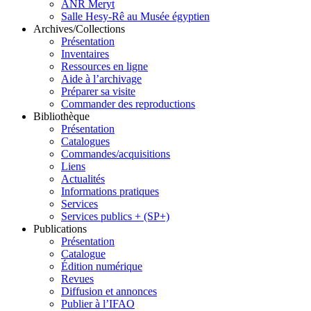
ANR Meryt
Salle Hesy-Rê au Musée égyptien
Archives/Collections
Présentation
Inventaires
Ressources en ligne
Aide à l’archivage
Préparer sa visite
Commander des reproductions
Bibliothèque
Présentation
Catalogues
Commandes/acquisitions
Liens
Actualités
Informations pratiques
Services
Services publics + (SP+)
Publications
Présentation
Catalogue
Édition numérique
Revues
Diffusion et annonces
Publier à l’IFAO