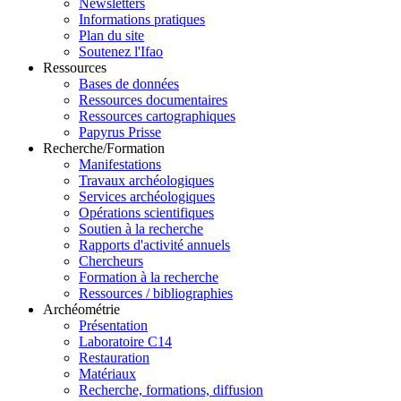
Newsletters
Informations pratiques
Plan du site
Soutenez l'Ifao
Ressources
Bases de données
Ressources documentaires
Ressources cartographiques
Papyrus Prisse
Recherche/Formation
Manifestations
Travaux archéologiques
Services archéologiques
Opérations scientifiques
Soutien à la recherche
Rapports d'activité annuels
Chercheurs
Formation à la recherche
Ressources / bibliographies
Archéométrie
Présentation
Laboratoire C14
Restauration
Matériaux
Recherche, formations, diffusion