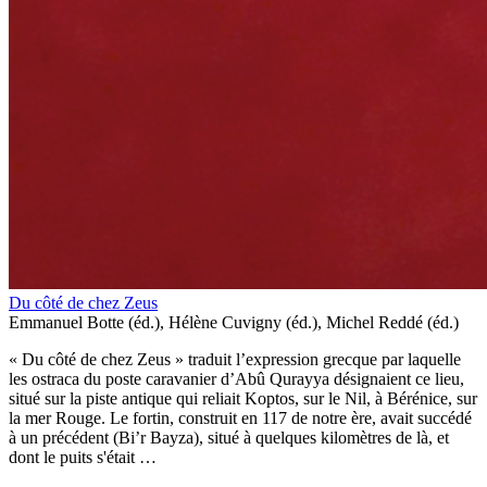
Du côté de chez Zeus
Emmanuel Botte (éd.), Hélène Cuvigny (éd.), Michel Reddé (éd.)
« Du côté de chez Zeus » traduit l’expression grecque par laquelle
les ostraca du poste caravanier d’Abû Qurayya désignaient ce lieu,
situé sur la piste antique qui reliait Koptos, sur le Nil, à Bérénice, sur
la mer Rouge. Le fortin, construit en 117 de notre ère, avait succédé
à un précédent (Bi’r Bayza), situé à quelques kilomètres de là, et
dont le puits s'était …