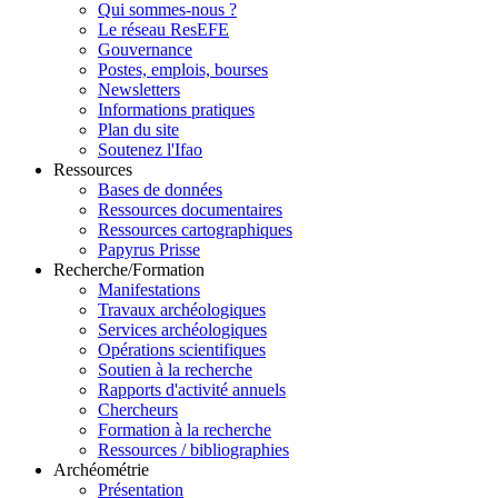
Qui sommes-nous ?
Le réseau ResEFE
Gouvernance
Postes, emplois, bourses
Newsletters
Informations pratiques
Plan du site
Soutenez l'Ifao
Ressources
Bases de données
Ressources documentaires
Ressources cartographiques
Papyrus Prisse
Recherche/Formation
Manifestations
Travaux archéologiques
Services archéologiques
Opérations scientifiques
Soutien à la recherche
Rapports d'activité annuels
Chercheurs
Formation à la recherche
Ressources / bibliographies
Archéométrie
Taposiris Magna et Plinthine
Présentation