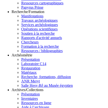
Ressources cartographiques
Papyrus Prisse
Recherche/Formation
Manifestations
Travaux archéologiques
Services archéologiques
Opérations scientifiques
Soutien à la recherche
Rapports d'activité annuels
Chercheurs
Formation à la recherche
Ressources / bibliographies
Archéométrie
Présentation
Laboratoire C14
Restauration
Matériaux
Recherche, formations, diffusion
ANR Meryt
Salle Hesy-Rê au Musée égyptien
Archives/Collections
Présentation
Inventaires
Ressources en ligne
Aide à l’archivage