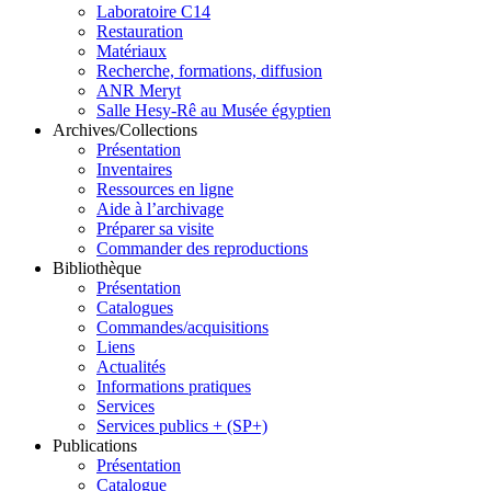
Laboratoire C14
Restauration
Matériaux
Recherche, formations, diffusion
ANR Meryt
Salle Hesy-Rê au Musée égyptien
Archives/Collections
Présentation
Inventaires
Ressources en ligne
Aide à l’archivage
Préparer sa visite
Commander des reproductions
Bibliothèque
Présentation
Catalogues
Commandes/acquisitions
Liens
Actualités
Informations pratiques
Services
Services publics + (SP+)
Publications
Présentation
Catalogue