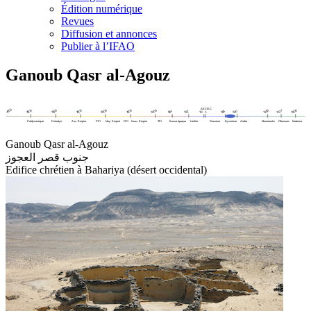
Édition numérique
Revues
Diffusion et annonces
Publier à l’IFAO
Ganoub Qasr al-Agouz
Ganoub Qasr al-Agouz
جنوب قصر العجوز
Edifice chrétien à Bahariya (désert occidental)