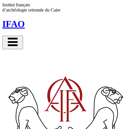
Panneau de gestion des cookies
Institut français
d’archéologie orientale
du Caire
IFAO