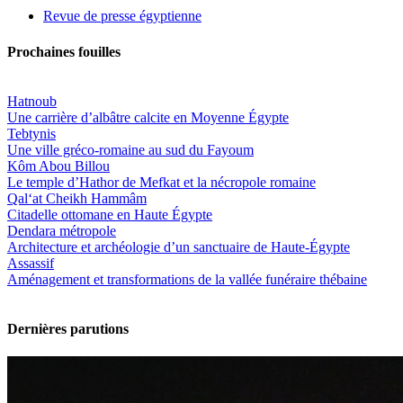
Revue de presse égyptienne
Prochaines fouilles
Hatnoub
Une carrière d’albâtre calcite en Moyenne Égypte
Tebtynis
Une ville gréco-romaine au sud du Fayoum
Kôm Abou Billou
Le temple d’Hathor de Mefkat et la nécropole romaine
Qal‘at Cheikh Hammâm
Citadelle ottomane en Haute Égypte
Dendara métropole
Architecture et archéologie d’un sanctuaire de Haute-Égypte
Assassif
Aménagement et transformations de la vallée funéraire thébaine
Dernières parutions