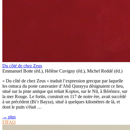
Du côté de chez Zeus
Emmanuel Botte (éd.), Hélène Cuvigny (éd.), Michel Reddé (éd.)
« Du côté de chez Zeus » traduit l’expression grecque par laquelle
les ostraca du poste caravanier d’Abû Qurayya désignaient ce lieu,
situé sur la piste antique qui reliait Koptos, sur le Nil, à Bérénice, sur
la mer Rouge. Le fortin, construit en 117 de notre ère, avait succédé
à un précédent (Bi’r Bayza), situé à quelques kilomètres de là, et
dont le puits s'était …
→ plus
FIFAO