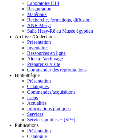
Laboratoire C14
Restauration
Matériaux
Recherche, formations, diffusion
ANR Meryt
Salle Hesy-Rê au Musée égyptien
Archives/Collections
Présentation
Inventaires
Ressources en ligne
Aide à l’archivage
Préparer sa visite
Commander des reproductions
Dendara
Bibliothèque
Présentation
Catalogues
Commandes/acquisitions
Liens
Actualités
Informations pratiques
Services
Services publics + (SP+)
Publications
Présentation
Catalogue