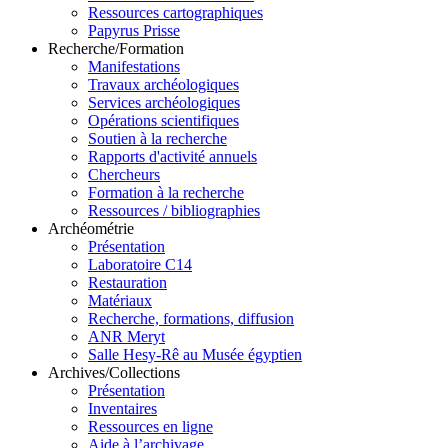
Ressources cartographiques
Papyrus Prisse
Recherche/Formation
Manifestations
Travaux archéologiques
Services archéologiques
Opérations scientifiques
Soutien à la recherche
Rapports d'activité annuels
Chercheurs
Formation à la recherche
Ressources / bibliographies
Archéométrie
Présentation
Laboratoire C14
Restauration
Matériaux
Recherche, formations, diffusion
ANR Meryt
Salle Hesy-Rê au Musée égyptien
Archives/Collections
Présentation
Inventaires
Ressources en ligne
Aide à l’archivage