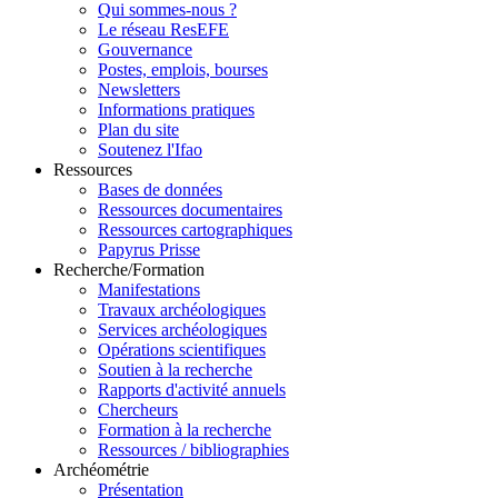
Qui sommes-nous ?
Le réseau ResEFE
Gouvernance
Postes, emplois, bourses
Newsletters
Informations pratiques
Plan du site
Soutenez l'Ifao
Ressources
Bases de données
Ressources documentaires
Ressources cartographiques
Papyrus Prisse
Recherche/Formation
Manifestations
Travaux archéologiques
Services archéologiques
Opérations scientifiques
Soutien à la recherche
Rapports d'activité annuels
Chercheurs
Formation à la recherche
Ressources / bibliographies
Archéométrie
Présentation