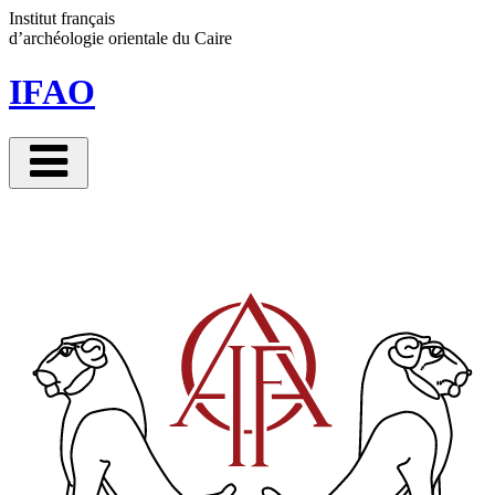
Panneau de gestion des cookies
Institut français
d’archéologie orientale
du Caire
IFAO