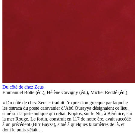
Du côté de chez Zeus
Emmanuel Botte (éd.), Hélène Cuvigny (éd.), Michel Reddé (éd.)
« Du côté de chez Zeus » traduit l’expression grecque par laquelle
les ostraca du poste caravanier d’Abû Qurayya désignaient ce lieu,
situé sur la piste antique qui reliait Koptos, sur le Nil, à Bérénice, sur
la mer Rouge. Le fortin, construit en 117 de notre ère, avait succédé
à un précédent (Bi’r Bayza), situé à quelques kilomètres de là, et
dont le puits s'était …