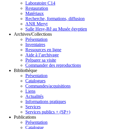
Laboratoire C14
Restauration
Matériaux
Recherche, formations, diffusion
ANR Meryt
Salle Hesy-Rê au Musée égyptien
Archives/Collections
Présentation
Inventaires
Ressources en ligne
Aide à l’archivage
Préparer sa visite
Commander des reproductions
Bibliothèque
Présentation
Catalogues
Commandes/acquisitions
Liens
Actualités
Informations pratiques
Services
Services publics + (SP+)
Publications
Présentation
Catalogue