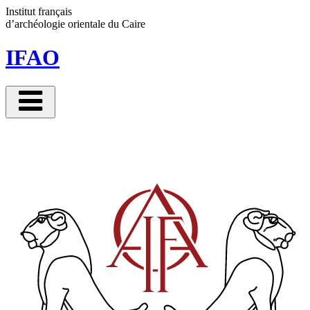
Panneau de gestion des cookies
Institut français
d’archéologie orientale
du Caire
IFAO