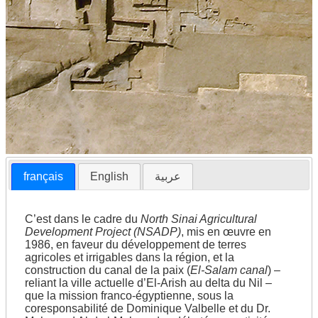
Désert oriental, époque ptolémaïque
français
English
عربية
C’est dans le cadre du
North Sinai Agricultural
Development Project (NSADP)
, mis en œuvre en
1986, en faveur du développement de terres
agricoles et irrigables dans la région, et la
construction du canal de la paix (
El-Salam canal
) –
reliant la ville actuelle d’El-Arish au delta du Nil –
que la mission franco-égyptienne, sous la
coresponsabilité de Dominique Valbelle et du Dr.