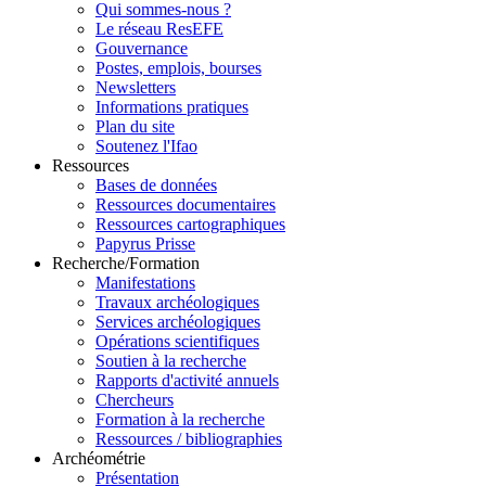
Qui sommes-nous ?
Le réseau ResEFE
Gouvernance
Postes, emplois, bourses
Newsletters
Informations pratiques
Plan du site
Soutenez l'Ifao
Ressources
Bases de données
Ressources documentaires
Ressources cartographiques
Papyrus Prisse
Recherche/Formation
Manifestations
Travaux archéologiques
Services archéologiques
Opérations scientifiques
Soutien à la recherche
Rapports d'activité annuels
Chercheurs
Formation à la recherche
Ressources / bibliographies
Archéométrie
Présentation