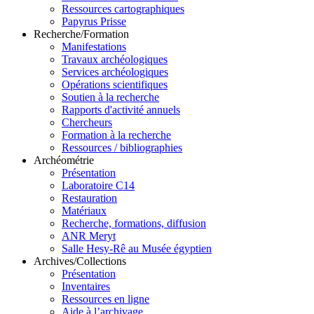
Ressources cartographiques
Papyrus Prisse
Recherche/Formation
Manifestations
Travaux archéologiques
Services archéologiques
Opérations scientifiques
Soutien à la recherche
Rapports d'activité annuels
Chercheurs
Formation à la recherche
Ressources / bibliographies
Archéométrie
Présentation
Laboratoire C14
Restauration
Matériaux
Recherche, formations, diffusion
ANR Meryt
Salle Hesy-Rê au Musée égyptien
Archives/Collections
Présentation
Inventaires
Ressources en ligne
Aide à l’archivage