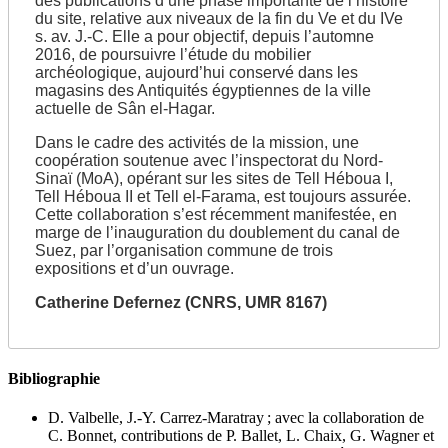
des publications d’une phase importante de l’histoire
du site, relative aux niveaux de la fin du Ve et du IVe
s. av. J.-C. Elle a pour objectif, depuis l’automne
2016, de poursuivre l’étude du mobilier
archéologique, aujourd’hui conservé dans les
magasins des Antiquités égyptiennes de la ville
actuelle de Sân el-Hagar.
Dans le cadre des activités de la mission, une
coopération soutenue avec l’inspectorat du Nord-
Sinaï (MoA), opérant sur les sites de Tell Héboua I,
Tell Héboua II et Tell el-Farama, est toujours assurée.
Cette collaboration s’est récemment manifestée, en
marge de l’inauguration du doublement du canal de
Suez, par l’organisation commune de trois
expositions et d’un ouvrage.
Catherine Defernez (CNRS, UMR 8167)
Bibliographie
D. Valbelle, J.-Y. Carrez-Maratray ; avec la collaboration de
C. Bonnet, contributions de P. Ballet, L. Chaix, G. Wagner et