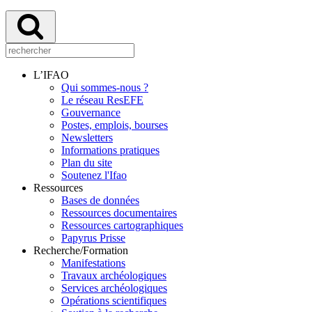
L’IFAO
Qui sommes-nous ?
Le réseau ResEFE
Gouvernance
Postes, emplois, bourses
Newsletters
Informations pratiques
Plan du site
Soutenez l'Ifao
Ressources
Bases de données
Ressources documentaires
Ressources cartographiques
Papyrus Prisse
Recherche/Formation
Manifestations
Travaux archéologiques
Services archéologiques
Opérations scientifiques