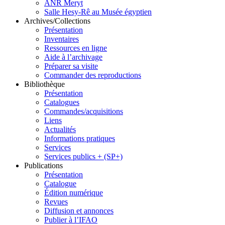
ANR Meryt
Salle Hesy-Rê au Musée égyptien
Archives/Collections
Présentation
Inventaires
Ressources en ligne
Aide à l’archivage
Préparer sa visite
Commander des reproductions
Bibliothèque
Présentation
Catalogues
Commandes/acquisitions
Liens
Actualités
Informations pratiques
Services
Services publics + (SP+)
Publications
Présentation
Catalogue
Édition numérique
Revues
Diffusion et annonces
Publier à l’IFAO