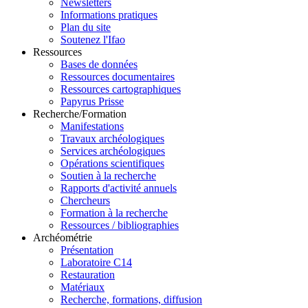
Newsletters
Informations pratiques
Plan du site
Soutenez l'Ifao
Ressources
Bases de données
Ressources documentaires
Ressources cartographiques
Papyrus Prisse
Recherche/Formation
Manifestations
Travaux archéologiques
Services archéologiques
Opérations scientifiques
Soutien à la recherche
Rapports d'activité annuels
Chercheurs
Formation à la recherche
Ressources / bibliographies
Archéométrie
Présentation
Laboratoire C14
Restauration
Matériaux
Recherche, formations, diffusion