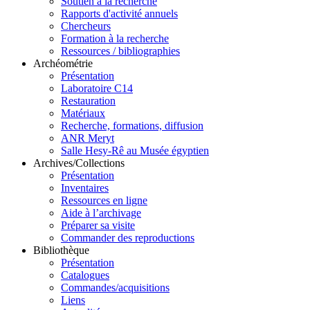
Soutien à la recherche
Rapports d'activité annuels
Chercheurs
Formation à la recherche
Ressources / bibliographies
Archéométrie
Présentation
Laboratoire C14
Restauration
Matériaux
Recherche, formations, diffusion
ANR Meryt
Salle Hesy-Rê au Musée égyptien
Archives/Collections
Présentation
Inventaires
Ressources en ligne
Aide à l’archivage
Préparer sa visite
Commander des reproductions
Bibliothèque
Présentation
Catalogues
Commandes/acquisitions
Liens