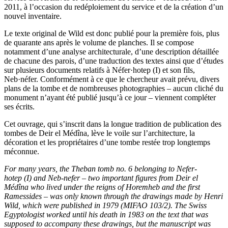
2011, à l’occasion du redéploiement du service et de la création d’un
nouvel inventaire.
Le texte original de Wild est donc publié pour la première fois, plus
de quarante ans après le volume de planches. Il se compose
notamment d’une analyse architecturale, d’une description détaillée
de chacune des parois, d’une traduction des textes ainsi que d’études
sur plusieurs documents relatifs à Néfer·hotep (I) et son fils,
Neb·néfer. Conformément à ce que le chercheur avait prévu, divers
plans de la tombe et de nombreuses photographies – aucun cliché du
monument n’ayant été publié jusqu’à ce jour – viennent compléter
ses écrits.
Cet ouvrage, qui s’inscrit dans la longue tradition de publication des
tombes de Deir el Médîna, lève le voile sur l’architecture, la
décoration et les propriétaires d’une tombe restée trop longtemps
méconnue.
For many years, the Theban tomb no. 6 belonging to Nefer-
hotep (I) and Neb-nefer – two important figures from Deir el
Médîna who lived under the reigns of Horemheb and the first
Ramessides – was only known through the drawings made by Henri
Wild, which were published in 1979 (MIFAO 103/2). The Swiss
Egyptologist worked until his death in 1983 on the text that was
supposed to accompany these drawings, but the manuscript was