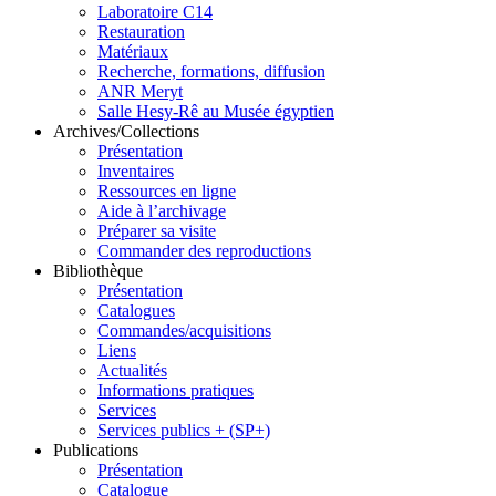
Laboratoire C14
Restauration
Matériaux
Recherche, formations, diffusion
ANR Meryt
Salle Hesy-Rê au Musée égyptien
Archives/Collections
Présentation
Inventaires
Ressources en ligne
Aide à l’archivage
Préparer sa visite
Commander des reproductions
Bibliothèque
Présentation
Catalogues
Commandes/acquisitions
Liens
Actualités
Informations pratiques
Services
Services publics + (SP+)
Publications
Présentation
Catalogue