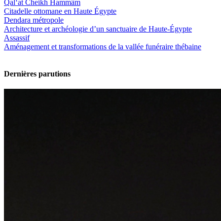
Qal‘at Cheikh Hammâm
Citadelle ottomane en Haute Égypte
Dendara métropole
Architecture et archéologie d’un sanctuaire de Haute-Égypte
Assassif
Aménagement et transformations de la vallée funéraire thébaine
Dernières parutions