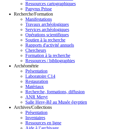
Ressources cartographiques
Papyrus Prisse
Recherche/Formation
Manifestations
Travaux archéologiques
Services archéologiques
Opérations scientifiques
Soutien à la recherche
Rapports d'activité annuels
Chercheurs
Formation à la recherche
Ressources / bibliographies
Archéométrie
Présentation
Laboratoire C14
Restauration
Matériaux
Recherche, formations, diffusion
ANR Meryt
Salle Hesy-Rê au Musée égyptien
Archives/Collections
Présentation
Inventaires
Ressources en ligne
Aide à l’archivage