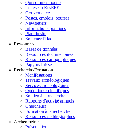
Qui sommes-nous ?
Le réseau ResEFE
Gouvernance
Postes, emplois, bourses
Newsletters
Informations pratiques
Plan du site
Soutenez l'Ifao
Ressources
Bases de données
Ressources documentaires
Ressources cartographiques
Papyrus Prisse
Recherche/Formation
Manifestations
Travaux archéologiques
Services archéologiques
Opérations scientifiques
Soutien à la recherche
Rapports d'activité annuels
Chercheurs
Formation à la recherche
Ressources / bibliographies
Archéométrie
Présentation