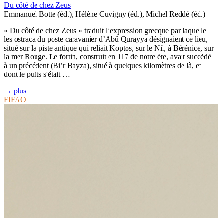
Du côté de chez Zeus
Emmanuel Botte (éd.), Hélène Cuvigny (éd.), Michel Reddé (éd.)
« Du côté de chez Zeus » traduit l’expression grecque par laquelle
les ostraca du poste caravanier d’Abû Qurayya désignaient ce lieu,
situé sur la piste antique qui reliait Koptos, sur le Nil, à Bérénice, sur
la mer Rouge. Le fortin, construit en 117 de notre ère, avait succédé
à un précédent (Bi’r Bayza), situé à quelques kilomètres de là, et
dont le puits s'était …
→ plus
FIFAO