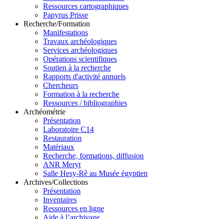
Ressources cartographiques
Papyrus Prisse
Recherche/Formation
Manifestations
Travaux archéologiques
Services archéologiques
Opérations scientifiques
Soutien à la recherche
Rapports d'activité annuels
Chercheurs
Formation à la recherche
Ressources / bibliographies
Archéométrie
Présentation
Laboratoire C14
Taposiris Magna et Plinthine
Restauration
Matériaux
Recherche, formations, diffusion
ANR Meryt
Salle Hesy-Rê au Musée égyptien
Archives/Collections
Présentation
Inventaires
Ressources en ligne
Aide à l’archivage