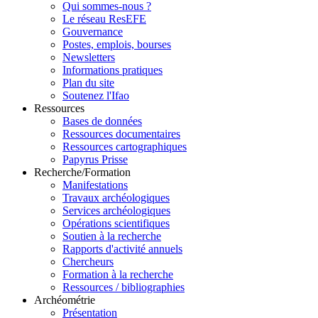
Qui sommes-nous ?
Le réseau ResEFE
Gouvernance
Postes, emplois, bourses
Newsletters
Informations pratiques
Plan du site
Soutenez l'Ifao
Ressources
Bases de données
Ressources documentaires
Ressources cartographiques
Papyrus Prisse
Recherche/Formation
Manifestations
Travaux archéologiques
Services archéologiques
Opérations scientifiques
Soutien à la recherche
Rapports d'activité annuels
Chercheurs
Formation à la recherche
Ressources / bibliographies
Archéométrie
Présentation