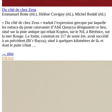
Du côté de chez Zeus
Emmanuel Botte (éd.), Hélène Cuvigny (éd.), Michel Reddé (éd.)
« Du côté de chez Zeus » traduit l’expression grecque par laquelle
les ostraca du poste caravanier d’Abû Qurayya désignaient ce lieu,
situé sur la piste antique qui reliait Koptos, sur le Nil, à Bérénice, sur
la mer Rouge. Le fortin, construit en 117 de notre ère, avait succédé
à un précédent (Bi’r Bayza), situé à quelques kilomètres de là, et
dont le puits s'était …
→ plus
FIFAO