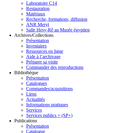
Laboratoire C14
Restauration
Matériaux
Recherche, formations, diffusion
ANR Meryt
Salle Hesy-Rê au Musée égyptien
Archives/Collections
Présentation
Inventaires
Ressources en ligne
Aide à l’archivage
Préparer sa visite
Commander des reproductions
Bibliothèque
Présentation
Catalogues
Commandes/acquisitions
Liens
Actualités
Informations pratiques
Services
Services publics + (SP+)
Publications
Présentation
Catalogue