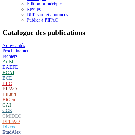
Édition numérique
Revues
Diffusion et annonces
Publier à l’IFAO
Catalogue des publications
Nouveautés
Prochainement
Fichiers
AnIsl
BAEFE
BCAI
BCE
BEC
BIFAO
BiEtud
BiGen
CAI
CCE
CMIDEO
DFIFAO
Divers
EtudAlex