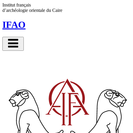
Panneau de gestion des cookies
Institut français
d’archéologie orientale
du Caire
IFAO