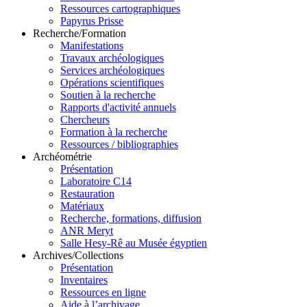
Ressources cartographiques
Papyrus Prisse
Recherche/Formation
Manifestations
Travaux archéologiques
Services archéologiques
Opérations scientifiques
Soutien à la recherche
Rapports d'activité annuels
Chercheurs
Formation à la recherche
Ressources / bibliographies
Archéométrie
Présentation
Laboratoire C14
Restauration
Matériaux
Recherche, formations, diffusion
ANR Meryt
Salle Hesy-Rê au Musée égyptien
Archives/Collections
Présentation
Inventaires
Ressources en ligne
Aide à l’archivage