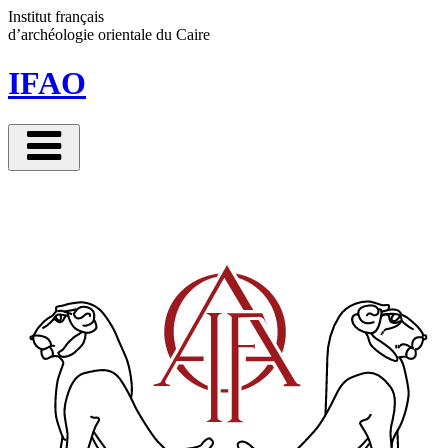
Panneau de gestion des cookies
Institut français
d’archéologie orientale
du Caire
IFAO