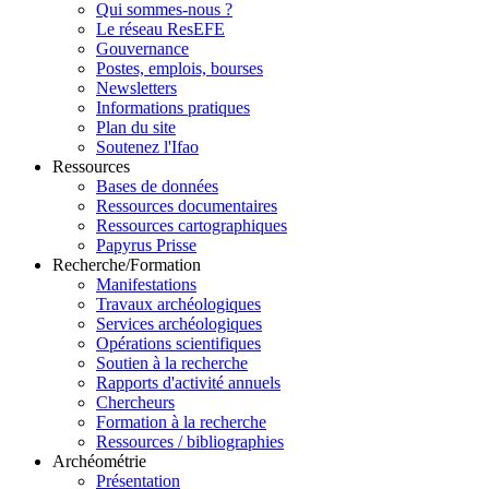
Qui sommes-nous ?
Le réseau ResEFE
Gouvernance
Postes, emplois, bourses
Newsletters
Informations pratiques
Plan du site
Soutenez l'Ifao
Ressources
Bases de données
Ressources documentaires
Ressources cartographiques
Papyrus Prisse
Recherche/Formation
Manifestations
Travaux archéologiques
Services archéologiques
Opérations scientifiques
Soutien à la recherche
Rapports d'activité annuels
Chercheurs
Formation à la recherche
Ressources / bibliographies
Archéométrie
Présentation