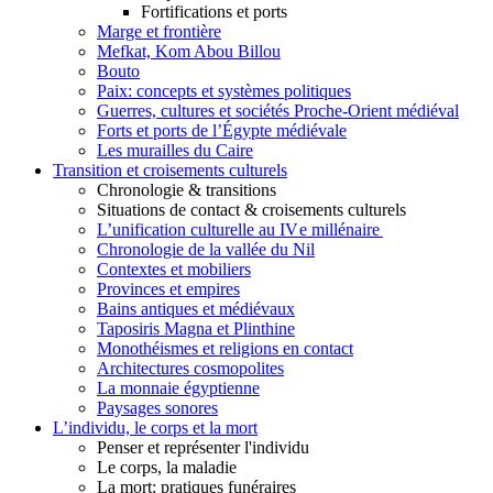
Fortifications et ports
Marge et frontière
Mefkat, Kom Abou Billou
Bouto
Paix: concepts et systèmes politiques
Guerres, cultures et sociétés Proche-Orient médiéval
Forts et ports de l’Égypte médiévale
Les murailles du Caire
Transition et croisements culturels
Chronologie & transitions
Situations de contact & croisements culturels
L’unification culturelle au IV e millénaire
Chronologie de la vallée du Nil
Contextes et mobiliers
Provinces et empires
Bains antiques et médiévaux
Taposiris Magna et Plinthine
Monothéismes et religions en contact
Architectures cosmopolites
La monnaie égyptienne
Paysages sonores
L’individu, le corps et la mort
Penser et représenter l'individu
Le corps, la maladie
La mort: pratiques funéraires