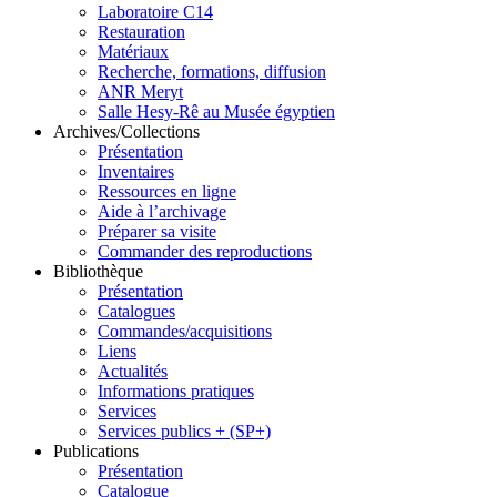
Laboratoire C14
Restauration
Matériaux
Recherche, formations, diffusion
ANR Meryt
Salle Hesy-Rê au Musée égyptien
Archives/Collections
Présentation
Inventaires
Ressources en ligne
Aide à l’archivage
Préparer sa visite
Commander des reproductions
Bibliothèque
Présentation
Catalogues
Commandes/acquisitions
Liens
Actualités
Informations pratiques
Services
Services publics + (SP+)
Publications
Présentation
Catalogue