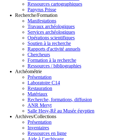
Ressources cartographiques
Papyrus Prisse
Recherche/Formation
Manifestations
Travaux archéologiques
Services archéologiques
Opérations scientifiques
Soutien à la recherche
Rapports d'activité annuels
Chercheurs
Formation à la recherche
Ressources / bibliographies
Archéométrie
Présentation
Laboratoire C14
Restauration
Matériaux
Recherche, formations, diffusion
ANR Meryt
Salle Hesy-Rê au Musée égyptien
Archives/Collections
Présentation
Inventaires
Ressources en ligne
Aide à l’archivage