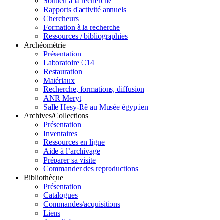
Soutien à la recherche
Rapports d'activité annuels
Chercheurs
Formation à la recherche
Ressources / bibliographies
Archéométrie
Présentation
Laboratoire C14
Restauration
Matériaux
Recherche, formations, diffusion
ANR Meryt
Salle Hesy-Rê au Musée égyptien
Archives/Collections
Présentation
Inventaires
Ressources en ligne
Aide à l’archivage
Préparer sa visite
Commander des reproductions
Bibliothèque
Présentation
Catalogues
Commandes/acquisitions
Liens