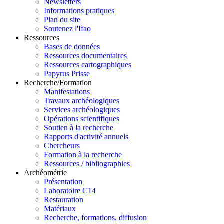
Newsletters
Informations pratiques
Plan du site
Soutenez l'Ifao
Ressources
Bases de données
Ressources documentaires
Ressources cartographiques
Papyrus Prisse
Recherche/Formation
Manifestations
Travaux archéologiques
Services archéologiques
Opérations scientifiques
Soutien à la recherche
Rapports d'activité annuels
Chercheurs
Formation à la recherche
Ressources / bibliographies
Archéométrie
Présentation
Laboratoire C14
Restauration
Matériaux
Recherche, formations, diffusion