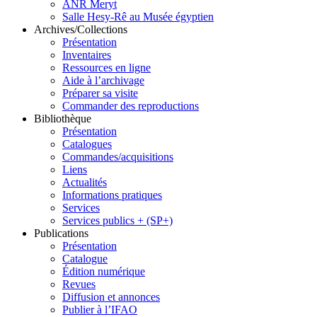
ANR Meryt
Salle Hesy-Rê au Musée égyptien
Archives/Collections
Présentation
Inventaires
Ressources en ligne
Aide à l’archivage
Préparer sa visite
Commander des reproductions
Bibliothèque
Présentation
Catalogues
Commandes/acquisitions
Liens
Actualités
Informations pratiques
Services
Services publics + (SP+)
Publications
Présentation
Catalogue
Édition numérique
Revues
Diffusion et annonces
Publier à l’IFAO