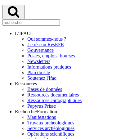
L’IFAO
Qui sommes-nous ?
Le réseau ResEFE
Gouvernance
Postes, emplois, bourses
Newsletters
Informations pratiques
Plan du site
Soutenez l'Ifao
Ressources
Bases de données
Ressources documentaires
Ressources cartographiques
Papyrus Prisse
Recherche/Formation
Manifestations
Travaux archéologiques
Services archéologiques
Opérations scientifiques