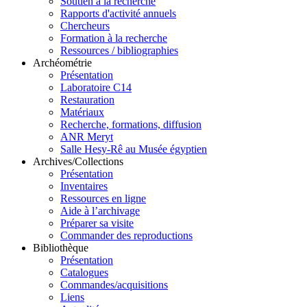
Soutien à la recherche
Rapports d'activité annuels
Chercheurs
Formation à la recherche
Ressources / bibliographies
Archéométrie
Présentation
Laboratoire C14
Restauration
Matériaux
Recherche, formations, diffusion
ANR Meryt
Salle Hesy-Rê au Musée égyptien
Archives/Collections
Présentation
Inventaires
Ressources en ligne
Aide à l’archivage
Préparer sa visite
Commander des reproductions
Bibliothèque
Présentation
Catalogues
Commandes/acquisitions
Liens