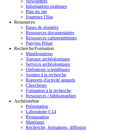
Newsletters
Informations pratiques
Plan du site
Soutenez l'Ifao
Ressources
Bases de données
Ressources documentaires
Ressources cartographiques
Papyrus Prisse
Recherche/Formation
Manifestations
Travaux archéologiques
Services archéologiques
Opérations scientifiques
Soutien à la recherche
Rapports d'activité annuels
Chercheurs
Formation à la recherche
Ressources / bibliographies
Archéométrie
Présentation
Laboratoire C14
Restauration
Matériaux
Recherche, formations, diffusion