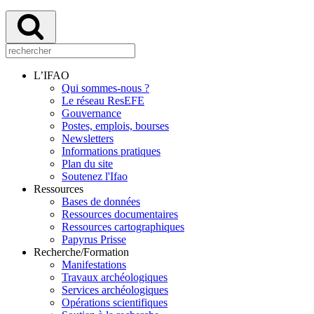
L’IFAO
Qui sommes-nous ?
Le réseau ResEFE
Gouvernance
Postes, emplois, bourses
Newsletters
Informations pratiques
Plan du site
Soutenez l'Ifao
Ressources
Bases de données
Ressources documentaires
Ressources cartographiques
Papyrus Prisse
Recherche/Formation
Manifestations
Travaux archéologiques
Services archéologiques
Opérations scientifiques