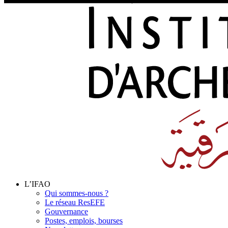
L’IFAO
Qui sommes-nous ?
Le réseau ResEFE
Gouvernance
Postes, emplois, bourses