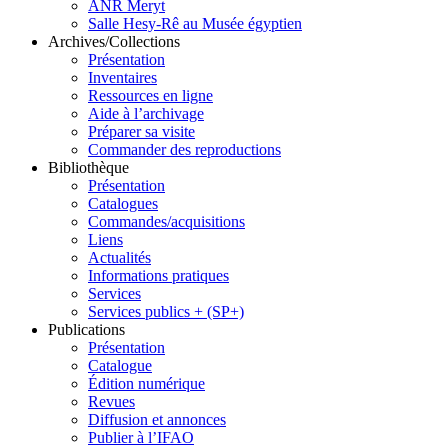
ANR Meryt
Salle Hesy-Rê au Musée égyptien
Archives/Collections
Présentation
Inventaires
Ressources en ligne
Aide à l’archivage
Préparer sa visite
Commander des reproductions
Bibliothèque
Présentation
Catalogues
Commandes/acquisitions
Liens
Actualités
Informations pratiques
Services
Services publics + (SP+)
Publications
Présentation
Catalogue
Édition numérique
Revues
Diffusion et annonces
Publier à l’IFAO