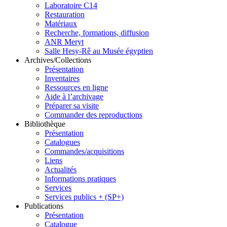
Laboratoire C14
Restauration
Matériaux
Recherche, formations, diffusion
ANR Meryt
Salle Hesy-Rê au Musée égyptien
Archives/Collections
Présentation
Inventaires
Ressources en ligne
Aide à l’archivage
Préparer sa visite
Commander des reproductions
Bibliothèque
Présentation
Catalogues
Commandes/acquisitions
Liens
Actualités
Informations pratiques
Services
Services publics + (SP+)
Publications
Présentation
Catalogue