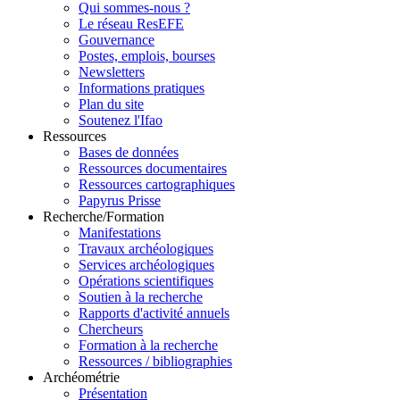
Qui sommes-nous ?
Le réseau ResEFE
Gouvernance
Postes, emplois, bourses
Newsletters
Informations pratiques
Plan du site
Soutenez l'Ifao
Ressources
Bases de données
Ressources documentaires
Ressources cartographiques
Papyrus Prisse
Recherche/Formation
Manifestations
Travaux archéologiques
Services archéologiques
Opérations scientifiques
Soutien à la recherche
Rapports d'activité annuels
Chercheurs
Formation à la recherche
Ressources / bibliographies
Archéométrie
Présentation