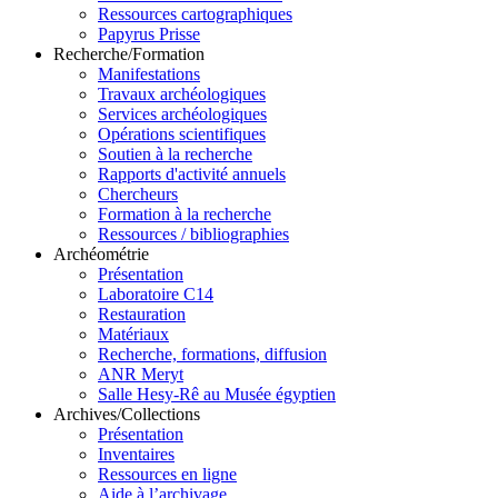
Ressources cartographiques
Papyrus Prisse
Recherche/Formation
Manifestations
Travaux archéologiques
Services archéologiques
Opérations scientifiques
Soutien à la recherche
Rapports d'activité annuels
Chercheurs
Formation à la recherche
Ressources / bibliographies
Archéométrie
Présentation
Laboratoire C14
Restauration
Matériaux
Recherche, formations, diffusion
ANR Meryt
Salle Hesy-Rê au Musée égyptien
Archives/Collections
Présentation
Inventaires
Ressources en ligne
Aide à l’archivage