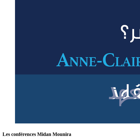
Les conférences Midan Mounira