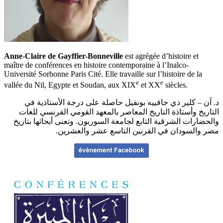
Anne-Claire de Gayffier-Bonneville
est agrégée d’histoire et
maître de conférences en histoire contemporaine à l’Inalco-
Université Sorbonne Paris Cité. Elle travaille sur l’histoire de la
e
e
vallée du Nil, Egypte et Soudan, aux XIX
et XX
siècles.
د. آن – كلير دي جافييه بونفيل حاصلة على درجة الأستاذية في
التاريخ وأستاذة التاريخ المعاصر بالمعهد القومي الفرنسي للغات
والحضارات الشرقية التابع لجامعة السوربون. وتعنى أبحاثها بتاريخ
مصر والسودان في القرنين التاسع عشر والعشرين.