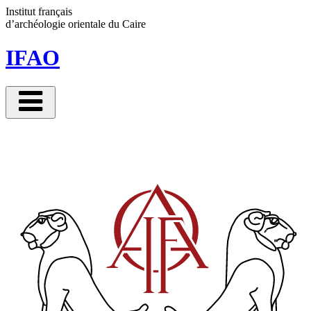
Panneau de gestion des cookies
Institut français
d’archéologie orientale
du Caire
IFAO