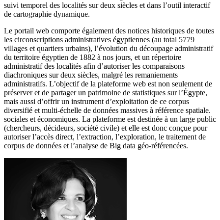
suivi temporel des localités sur deux siècles et dans l’outil interactif
de cartographie dynamique.
Le portail web comporte également des notices historiques de toutes
les circonscriptions administratives égyptiennes (au total 5779
villages et quartiers urbains), l’évolution du découpage administratif
du territoire égyptien de 1882 à nos jours, et un répertoire
administratif des localités afin d’autoriser les comparaisons
diachroniques sur deux siècles, malgré les remaniements
administratifs. L’objectif de la plateforme web est non seulement de
préserver et de partager un patrimoine de statistiques sur l’Égypte,
mais aussi d’offrir un instrument d’exploitation de ce corpus
diversifié et multi-échelle de données massives à référence spatiale.
sociales et économiques. La plateforme est destinée à un large public
(chercheurs, décideurs, société civile) et elle est donc conçue pour
autoriser l’accès direct, l’extraction, l’exploration, le traitement de
corpus de données et l’analyse de Big data géo-référencées.