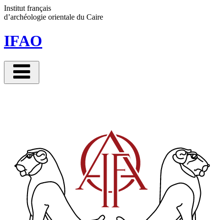
Panneau de gestion des cookies
Institut français
d’archéologie orientale
du Caire
IFAO