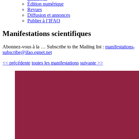
Édition numérique
Revues
Diffusion et annonces
Publier à l’IFAO
Manifestations scientifiques
Abonnez-vous à la … Subscribe to the Mailing list :
manifestations-
subscribe@ifao.egnet.net
<< précédente
toutes les manifestations
suivante >>