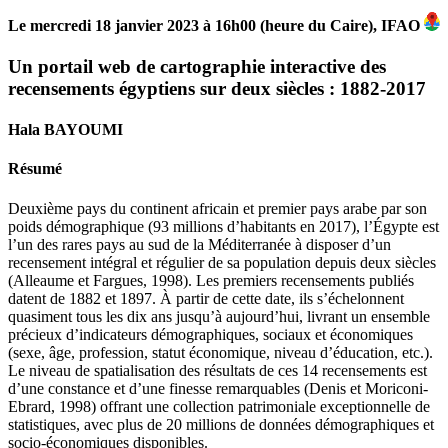
Le mercredi 18 janvier 2023 à 16h00 (heure du Caire), IFAO
Un portail web de cartographie interactive des
recensements égyptiens sur deux siècles : 1882-2017
Hala BAYOUMI
Résumé
Deuxième pays du continent africain et premier pays arabe par son
poids démographique (93 millions d’habitants en 2017), l’Égypte est
l’un des rares pays au sud de la Méditerranée à disposer d’un
recensement intégral et régulier de sa population depuis deux siècles
(Alleaume et Fargues, 1998). Les premiers recensements publiés
datent de 1882 et 1897. À partir de cette date, ils s’échelonnent
quasiment tous les dix ans jusqu’à aujourd’hui, livrant un ensemble
précieux d’indicateurs démographiques, sociaux et économiques
(sexe, âge, profession, statut économique, niveau d’éducation, etc.).
Le niveau de spatialisation des résultats de ces 14 recensements est
d’une constance et d’une finesse remarquables (Denis et Moriconi-
Ebrard, 1998) offrant une collection patrimoniale exceptionnelle de
statistiques, avec plus de 20 millions de données démographiques et
socio-économiques disponibles.