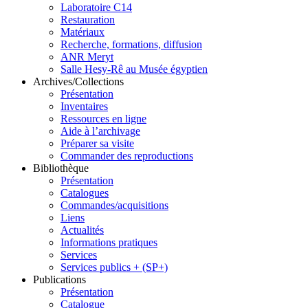
Laboratoire C14
Restauration
Matériaux
Recherche, formations, diffusion
ANR Meryt
Salle Hesy-Rê au Musée égyptien
Archives/Collections
Présentation
Inventaires
Ressources en ligne
Aide à l’archivage
Préparer sa visite
Commander des reproductions
Bibliothèque
Présentation
Catalogues
Commandes/acquisitions
Liens
Actualités
Informations pratiques
Services
Services publics + (SP+)
Publications
Présentation
Catalogue