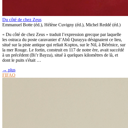
Du côté de chez Zeus
Emmanuel Botte (éd.), Hélène Cuvigny (éd.), Michel Reddé (éd.)
« Du côté de chez Zeus » traduit l’expression grecque par laquelle
les ostraca du poste caravanier d’Abû Qurayya désignaient ce lieu,
situé sur la piste antique qui reliait Koptos, sur le Nil, à Bérénice, sur
la mer Rouge. Le fortin, construit en 117 de notre ère, avait succédé
à un précédent (Bi’r Bayza), situé à quelques kilomètres de là, et
dont le puits s'était …
→ plus
FIFAO