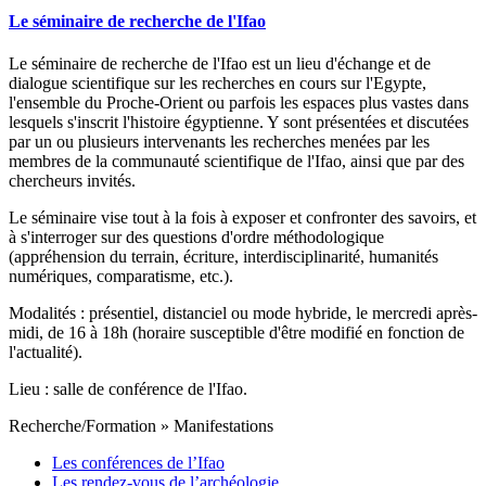
Le séminaire de recherche de l'Ifao
Le séminaire de recherche de l'Ifao est un lieu d'échange et de
dialogue scientifique sur les recherches en cours sur l'Egypte,
l'ensemble du Proche-Orient ou parfois les espaces plus vastes dans
lesquels s'inscrit l'histoire égyptienne. Y sont présentées et discutées
par un ou plusieurs intervenants les recherches menées par les
membres de la communauté scientifique de l'Ifao, ainsi que par des
chercheurs invités.
Le séminaire vise tout à la fois à exposer et confronter des savoirs, et
à s'interroger sur des questions d'ordre méthodologique
(appréhension du terrain, écriture, interdisciplinarité, humanités
numériques, comparatisme, etc.).
Modalités : présentiel, distanciel ou mode hybride, le mercredi après-
midi, de 16 à 18h (horaire susceptible d'être modifié en fonction de
l'actualité).
Lieu : salle de conférence de l'Ifao.
Recherche/Formation
»
Manifestations
Les conférences de l’Ifao
Les rendez-vous de l’archéologie