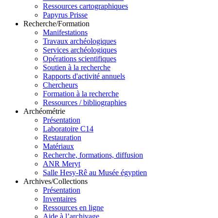
Ressources cartographiques
Papyrus Prisse
Recherche/Formation
Manifestations
Travaux archéologiques
Services archéologiques
Opérations scientifiques
Soutien à la recherche
Rapports d'activité annuels
Chercheurs
Formation à la recherche
Ressources / bibliographies
Archéométrie
Présentation
Laboratoire C14
Restauration
Matériaux
Recherche, formations, diffusion
ANR Meryt
Salle Hesy-Rê au Musée égyptien
Archives/Collections
Présentation
Inventaires
Ressources en ligne
Aide à l’archivage