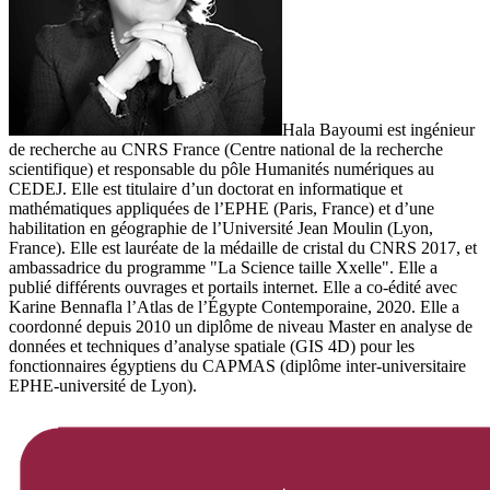
Hala Bayoumi est ingénieur
de recherche au CNRS France (Centre national de la recherche
scientifique) et responsable du pôle Humanités numériques au
CEDEJ. Elle est titulaire d’un doctorat en informatique et
mathématiques appliquées de l’EPHE (Paris, France) et d’une
habilitation en géographie de l’Université Jean Moulin (Lyon,
France). Elle est lauréate de la médaille de cristal du CNRS 2017, et
ambassadrice du programme "La Science taille Xxelle". Elle a
publié différents ouvrages et portails internet. Elle a co-édité avec
Karine Bennafla l’Atlas de l’Égypte Contemporaine, 2020. Elle a
coordonné depuis 2010 un diplôme de niveau Master en analyse de
données et techniques d’analyse spatiale (GIS 4D) pour les
fonctionnaires égyptiens du CAPMAS (diplôme inter-universitaire
EPHE-université de Lyon).