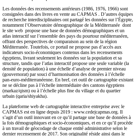
Les données des recensements antérieurs (1986, 1976, 1966) sont
consignées dans des livres en vente au CAPMAS . D’autres équipes
de recherche interdisciplinaires ont partagé les données sur l’Égypte,
notamment l’Observatoire démographique de la Méditerranée
dont
le site web
propose une base de données démographiques et un
atlas interactif sur l’ensemble des pays du pourtour méditerranéen,
offrant des perspectives de comparaison au sein de la région
Méditerranée. Toutefois, ce portail ne propose pas d’accès aux
indicateurs socio-économiques contenus dans les recensements
égyptiens, livrant seulement les données sur la population et sa
structure, tandis que l’atlas interactif propose une seule variable (la
densité de population) à une échelle d’analyse de premier niveau
(gouvernorat) par souci d’harmonisation des données à l’échelle
pan-euro-méditerranéenne. En bref, cet outil de cartographie existant
ne se décline pas à l’échelle intermédiaire des cantons égyptiens
(markaz/qism) ou à l’échelle plus fine du village et du quartier
urbain (qaria/shiyakha).
La plateforme web de cartographie interactive entreprise avec le
CAPMAS est en ligne depuis 2019 : www.cedejcapmas.org. Il
s’agit d’un outil innovant en ce qu’il partage une base de données à
la fois démographiques et socio-économiques, et en ce qu’il procède
à un travail de géocodage de chaque entité administrative selon le
dernier recensement de 2017. Son originalité réside ainsi dans le