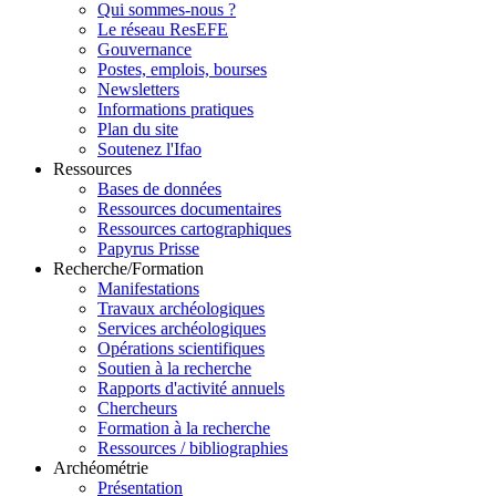
Qui sommes-nous ?
Le réseau ResEFE
Gouvernance
Postes, emplois, bourses
Newsletters
Informations pratiques
Plan du site
Soutenez l'Ifao
Ressources
Bases de données
Ressources documentaires
Ressources cartographiques
Papyrus Prisse
Recherche/Formation
Manifestations
Travaux archéologiques
Services archéologiques
Opérations scientifiques
Soutien à la recherche
Rapports d'activité annuels
Chercheurs
Formation à la recherche
Ressources / bibliographies
Archéométrie
Présentation