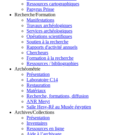
Ressources cartographiques
Papyrus Prisse
Recherche/Formation
Manifestations
Travaux archéologiques
Services archéologiques
Opérations scientifiques
Soutien à la recherche
Rapports d'activité annuels
Chercheurs
Formation à la recherche
Ressources / bibliographies
Archéométrie
Présentation
Laboratoire C14
Restauration
Matériaux
Recherche, formations, diffusion
ANR Meryt
Salle Hesy-Rê au Musée égyptien
Archives/Collections
Présentation
Inventaires
Ressources en ligne
Aide à l’archivage