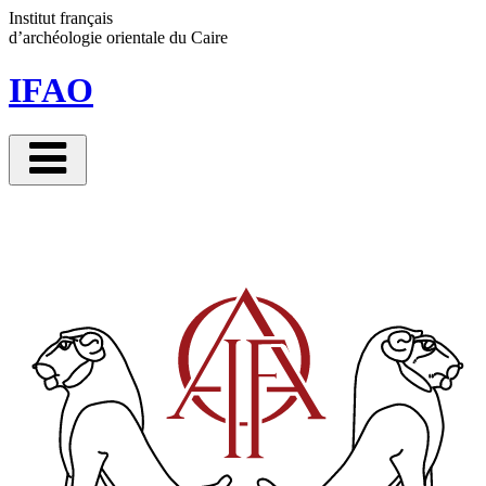
Panneau de gestion des cookies
Institut français
d’archéologie orientale
du Caire
IFAO