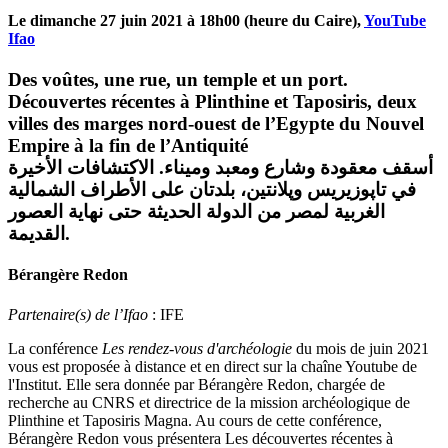
Le dimanche 27 juin 2021 à 18h00 (heure du Caire),
YouTube
Ifao
Des voûtes, une rue, un temple et un port.
Découvertes récentes à Plinthine et Taposiris, deux
villes des marges nord-ouest de l’Egypte du Nouvel
Empire à la fin de l’Antiquité
أسقف معقودة وشارع ومعبد وميناء. الاكتشافات الأخيرة
في تاپوزيريس وپلانتين، بلدتان على الأطراف الشمالية
الغربية لمصر من الدولة الحديثة حتى نهاية العصور
القديمة.
Bérangère Redon
Partenaire(s) de l’Ifao
: IFE
La conférence
Les rendez-vous d'archéologie
du mois de juin 2021
vous est proposée à distance et en direct sur la chaîne Youtube de
l'Institut. Elle sera donnée par Bérangère Redon, chargée de
recherche au CNRS et directrice de la mission archéologique de
Plinthine et Taposiris Magna. Au cours de cette conférence,
Bérangère Redon vous présentera Les découvertes récentes à