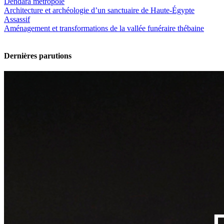
Dendara métropole
Architecture et archéologie d’un sanctuaire de Haute-Égypte
Assassif
Aménagement et transformations de la vallée funéraire thébaine
Dernières parutions