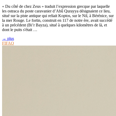
« Du côté de chez Zeus » traduit l’expression grecque par laquelle
les ostraca du poste caravanier d’Abû Qurayya désignaient ce lieu,
situé sur la piste antique qui reliait Koptos, sur le Nil, à Bérénice, sur
la mer Rouge. Le fortin, construit en 117 de notre ère, avait succédé
à un précédent (Bi’r Bayza), situé à quelques kilomètres de là, et
dont le puits s'était …
→ plus
FIFAO