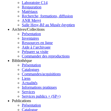
Laboratoire C14
Restauration
Matériaux
Recherche, formations, diffusion
ANR Meryt
Salle Hesy-Rê au Musée égyptien
Archives/Collections
Présentation
Inventaires
Ressources en ligne
Aide à l’archivage
Préparer sa visite
Commander des reproductions
Bibliothèque
Présentation
Catalogues
Commandes/acquisitions
Liens
Actualités
Informations pratiques
Services
Services publics + (SP+)
Publications
Présentation
Catalogue