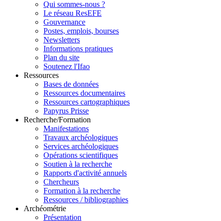
Qui sommes-nous ?
Le réseau ResEFE
Gouvernance
Postes, emplois, bourses
Newsletters
Informations pratiques
Plan du site
Soutenez l'Ifao
Ressources
Bases de données
Ressources documentaires
Ressources cartographiques
Papyrus Prisse
Recherche/Formation
Manifestations
Travaux archéologiques
Services archéologiques
Opérations scientifiques
Soutien à la recherche
Rapports d'activité annuels
Chercheurs
Formation à la recherche
Ressources / bibliographies
Archéométrie
Présentation