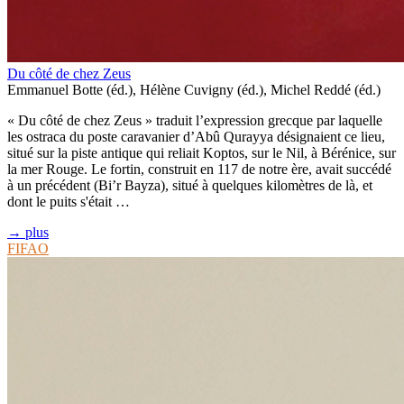
Du côté de chez Zeus
Emmanuel Botte (éd.), Hélène Cuvigny (éd.), Michel Reddé (éd.)
« Du côté de chez Zeus » traduit l’expression grecque par laquelle
les ostraca du poste caravanier d’Abû Qurayya désignaient ce lieu,
situé sur la piste antique qui reliait Koptos, sur le Nil, à Bérénice, sur
la mer Rouge. Le fortin, construit en 117 de notre ère, avait succédé
à un précédent (Bi’r Bayza), situé à quelques kilomètres de là, et
dont le puits s'était …
→ plus
FIFAO