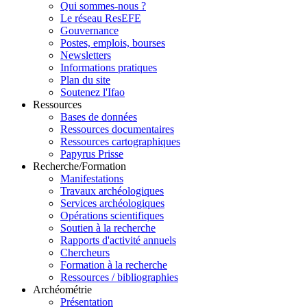
Qui sommes-nous ?
Le réseau ResEFE
Gouvernance
Postes, emplois, bourses
Newsletters
Informations pratiques
Plan du site
Soutenez l'Ifao
Ressources
Bases de données
Ressources documentaires
Ressources cartographiques
Papyrus Prisse
Recherche/Formation
Manifestations
Travaux archéologiques
Services archéologiques
Opérations scientifiques
Soutien à la recherche
Rapports d'activité annuels
Chercheurs
Formation à la recherche
Ressources / bibliographies
Archéométrie
Présentation