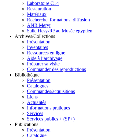
Laboratoire C14
Restauration
Matériaux
Recherche, formations, diffusion
ANR Meryt
Salle Hesy-Rê au Musée égyptien
Archives/Collections
Présentation
Inventaires
Ressources en ligne
Aide à l’archivage
Préparer sa visite
Commander des reproductions
Bibliothèque
Présentation
Catalogues
Commandes/acquisitions
Liens
Actualités
Informations pratiques
Services
Services publics + (SP+)
Publications
Présentation
Catalogue