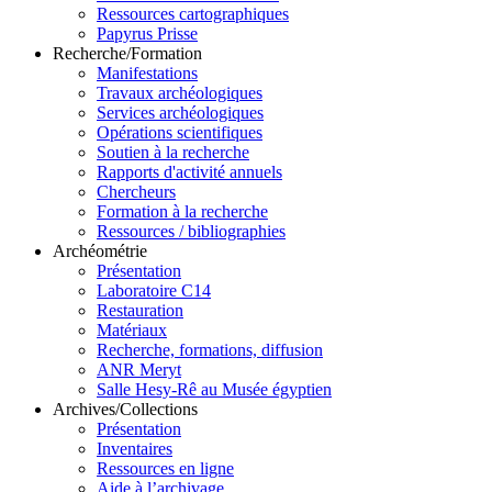
Ressources cartographiques
Papyrus Prisse
Recherche/Formation
Manifestations
Travaux archéologiques
Services archéologiques
Opérations scientifiques
Soutien à la recherche
Rapports d'activité annuels
Chercheurs
Formation à la recherche
Ressources / bibliographies
Archéométrie
Présentation
Laboratoire C14
Restauration
Matériaux
Recherche, formations, diffusion
ANR Meryt
Salle Hesy-Rê au Musée égyptien
Archives/Collections
Présentation
Inventaires
Ressources en ligne
Aide à l’archivage