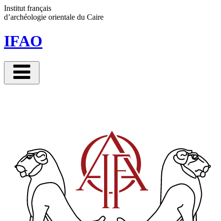
Panneau de gestion des cookies
Institut français
d’archéologie orientale
du Caire
IFAO