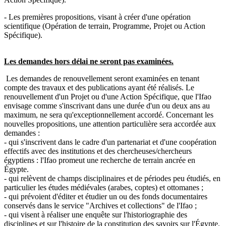
- Les premières propositions, visant à créer d'une opération
scientifique (Opération de terrain, Programme, Projet ou Action
Spécifique).
Les demandes hors délai ne seront pas examinées.
Les demandes de renouvellement seront examinées en tenant
compte des travaux et des publications ayant été réalisés. Le
renouvellement d'un Projet ou d'une Action Spécifique, que l'Ifao
envisage comme s'inscrivant dans une durée d'un ou deux ans au
maximum, ne sera qu'exceptionnellement accordé. Concernant les
nouvelles propositions, une attention particulière sera accordée aux
demandes :
- qui s'inscrivent dans le cadre d'un partenariat et d'une coopération
effectifs avec des institutions et des chercheuses/chercheurs
égyptiens : l'Ifao promeut une recherche de terrain ancrée en
Égypte.
- qui relèvent de champs disciplinaires et de périodes peu étudiés, en
particulier les études médiévales (arabes, coptes) et ottomanes ;
- qui prévoient d'éditer et étudier un ou des fonds documentaires
conservés dans le service "Archives et collections" de l'Ifao ;
- qui visent à réaliser une enquête sur l'historiographie des
disciplines et sur l'histoire de la constitution des savoirs sur l'Égypte.