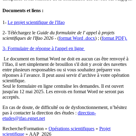
Documents et liens :
1-
Le projet scientifique de l'Ifao
2- Téléchargez le
Guide du formulaire de l' appel à projets
scientifiques de l'Ifao 2026
- (
format Word .docx
) ; (
format PDF).
3- Formulaire de réponse à l'appel en ligne
Le document en format Word ne doit en aucun cas être renvoyé à
l’Ifao, il sert simplement de brouillon s'il doit y avoir des navettes
entre plusieurs responsables ou si vous souhaitez préparer vos
réponses à l’avance. Il peut aussi servir d’archive à votre opération
scientifique.
Seul le formulaire en ligne centralise les demandes. Il est ouvert
jusqu'au 12 mai 2025. Les envois en format Word ne seront pas
acceptés.
En cas de doute, de difficulté ou de dysfonctionnement, n’hésitez
pas à contacter la direction des études :
direction-
etudes@ifao.egnet.net
Recherche/Formation
»
Opérations scientifiques
»
Projet
scientifique
»
AAP_2026