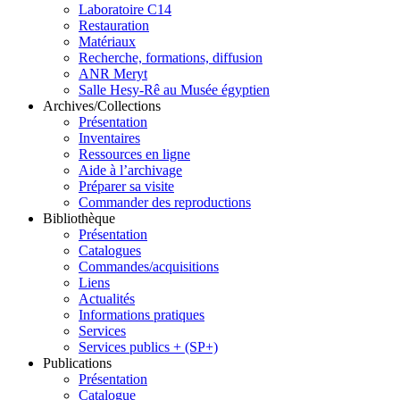
Laboratoire C14
Restauration
Matériaux
Recherche, formations, diffusion
ANR Meryt
Salle Hesy-Rê au Musée égyptien
Archives/Collections
Présentation
Inventaires
Ressources en ligne
Aide à l’archivage
Préparer sa visite
Commander des reproductions
Bibliothèque
Présentation
Catalogues
Commandes/acquisitions
Liens
Actualités
Informations pratiques
Services
Services publics + (SP+)
Publications
Présentation
Catalogue