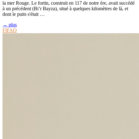
la mer Rouge. Le fortin, construit en 117 de notre ère, avait succédé
à un précédent (Bi’r Bayza), situé à quelques kilomètres de là, et
dont le puits s'était …
→ plus
FIFAO