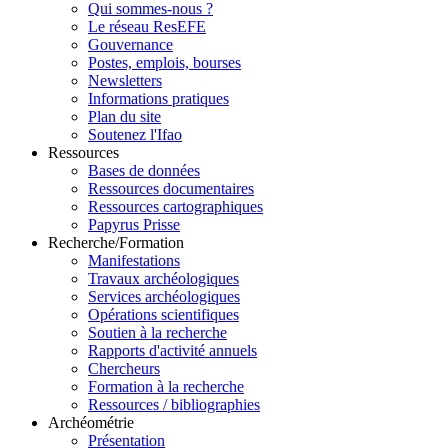
Qui sommes-nous ?
Le réseau ResEFE
Gouvernance
Postes, emplois, bourses
Newsletters
Informations pratiques
Plan du site
Soutenez l'Ifao
Ressources
Bases de données
Ressources documentaires
Ressources cartographiques
Papyrus Prisse
Recherche/Formation
Manifestations
Travaux archéologiques
Services archéologiques
Opérations scientifiques
Soutien à la recherche
Rapports d'activité annuels
Chercheurs
Formation à la recherche
Ressources / bibliographies
Archéométrie
Présentation