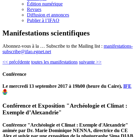
Édition numérique
Revues
Diffusion et annonces
Publier à l’IFAO
Manifestations scientifiques
Abonnez-vous à la … Subscribe to the Mailing list :
manifestations-
subscribe@ifao.egnet.net
<< précédente
toutes les manifestations
suivante >>
Conférence
Le mercredi 13 septembre 2017 à 19h00 (heure du Caire),
IFE
Conférence et Exposition "Archéologie et Climat :
Exemple d’Alexandrie"
Conférence "Archéologie et Climat : Exemple d'Alexandrie"
animée par Dr. Marie Dominique NENNA, directrice du CE
Alex et suivie par une exposition de la photographe Sima DIAB