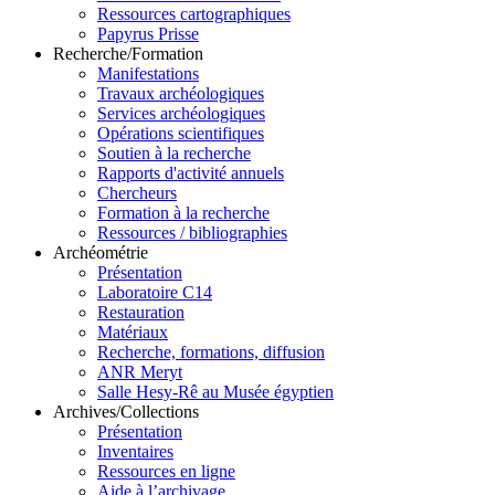
Ressources cartographiques
Papyrus Prisse
Recherche/Formation
Manifestations
Travaux archéologiques
Services archéologiques
Opérations scientifiques
Soutien à la recherche
Rapports d'activité annuels
Chercheurs
Formation à la recherche
Ressources / bibliographies
Archéométrie
Présentation
Laboratoire C14
Restauration
Matériaux
Recherche, formations, diffusion
ANR Meryt
Salle Hesy-Rê au Musée égyptien
Archives/Collections
Présentation
Inventaires
Ressources en ligne
Aide à l’archivage