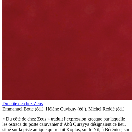
Du côté de chez Zeus
Emmanuel Botte (éd.), Hélène Cuvigny (éd.), Michel Reddé (éd.)
« Du côté de chez Zeus » traduit l’expression grecque par laquelle
les ostraca du poste caravanier d’Abû Qurayya désignaient ce lieu,
situé sur la piste antique qui reliait Koptos, sur le Nil, à Bérénice, sur