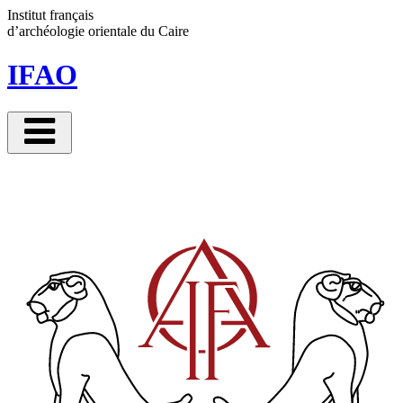
Panneau de gestion des cookies
Institut français
d’archéologie orientale
du Caire
IFAO