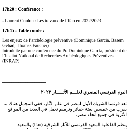
17h20 : Conférence
:
- Laurent Coulon : Les travaux de l’Ifao en 2022/2023
17h45 : Table ronde :
Les enjeux de l’archéologie préventive (Dominique Garcia, Basem
Gehad, Thomas Faucher)
Introduite par une conférence du Pr. Dominique Garcia, président de
l’Institut National de Recherches Archéologiques Préventives
(INRAP)
___________________
اليوم الفرنسي المصري لعلـــم الآثـــــار ٢٠٢٣
تعد فرنسا الشريك الأول لمصر في علم الآثار، ففي المجمل هناك ما
يقرب من خمسين بعثة حفائر وترميم تعمل في العديد من المواقع
.
الأثرية في جميع أنحاء مصر
والمعهد
(Ifao)
ينظم الفاعلية المعهد الفرنسي للآثار الشرقية