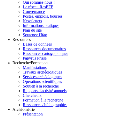
Qui sommes-nous ?
Le réseau ResEFE
Gouvernance
Postes, emplois, bourses
Newsletters
Informations pratiques
Plan du site
Soutenez l'Ifao
Ressources
Bases de données
Ressources documentaires
Ressources cartographiques
Papyrus Prisse
Recherche/Formation
Manifestations
Travaux archéologiques
Services archéologiques
Opérations scientifiques
Soutien à la recherche
Rapports d'activité annuels
Chercheurs
Formation à la recherche
Ressources / bibliographies
Archéométrie
Présentation