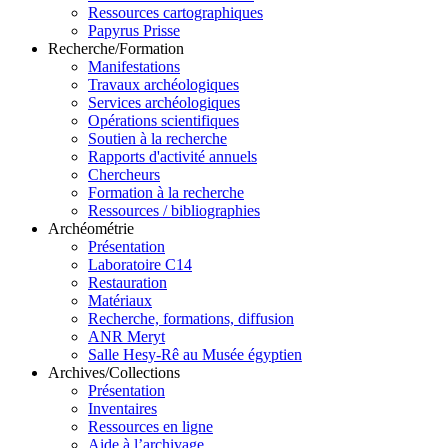
Ressources cartographiques
Papyrus Prisse
Recherche/Formation
Manifestations
Travaux archéologiques
Services archéologiques
Opérations scientifiques
Soutien à la recherche
Rapports d'activité annuels
Chercheurs
Formation à la recherche
Ressources / bibliographies
Archéométrie
Présentation
Laboratoire C14
Restauration
Matériaux
Recherche, formations, diffusion
ANR Meryt
Salle Hesy-Rê au Musée égyptien
Archives/Collections
Présentation
Inventaires
Ressources en ligne
Aide à l’archivage