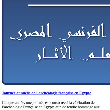
Journée annuelle de l’archéologie française en Égypte
Chaque année, une journée est consacrée à la célébration de
l’archéologie Française en Égypte afin de rendre hommage aux