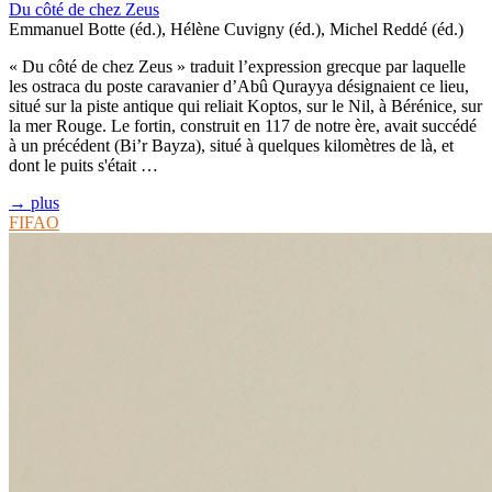
Du côté de chez Zeus
Emmanuel Botte (éd.), Hélène Cuvigny (éd.), Michel Reddé (éd.)
« Du côté de chez Zeus » traduit l’expression grecque par laquelle
les ostraca du poste caravanier d’Abû Qurayya désignaient ce lieu,
situé sur la piste antique qui reliait Koptos, sur le Nil, à Bérénice, sur
la mer Rouge. Le fortin, construit en 117 de notre ère, avait succédé
à un précédent (Bi’r Bayza), situé à quelques kilomètres de là, et
dont le puits s'était …
→ plus
FIFAO