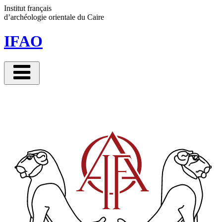
Panneau de gestion des cookies
Institut français
d’archéologie orientale
du Caire
IFAO