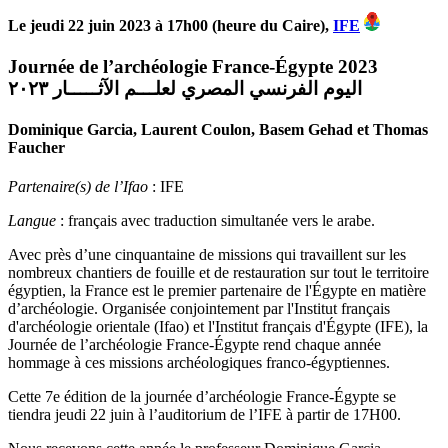
Le jeudi 22 juin 2023 à 17h00 (heure du Caire),
IFE
Journée de l’archéologie France-Égypte 2023
اليوم الفرنسي المصري لعلـــم الآثـــــار ٢٠٢٣
Dominique Garcia, Laurent Coulon, Basem Gehad et Thomas
Faucher
Partenaire(s) de l’Ifao
: IFE
Langue
: français avec traduction simultanée vers le arabe.
Avec près d’une cinquantaine de missions qui travaillent sur les
nombreux chantiers de fouille et de restauration sur tout le territoire
égyptien, la France est le premier partenaire de l'Égypte en matière
d’archéologie. Organisée conjointement par l'Institut français
d'archéologie orientale (Ifao) et l'Institut français d'Égypte (IFE), la
Journée de l’archéologie France-Égypte rend chaque année
hommage à ces missions archéologiques franco-égyptiennes.
Cette 7e édition de la journée d’archéologie France-Égypte se
tiendra jeudi 22 juin à l’auditorium de l’IFE à partir de 17H00.