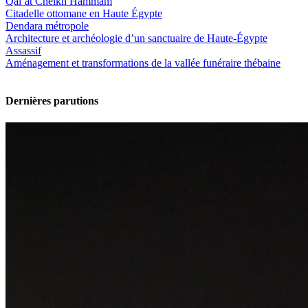
Qal‘at Cheikh Hammâm
Citadelle ottomane en Haute Égypte
Dendara métropole
Architecture et archéologie d’un sanctuaire de Haute-Égypte
Assassif
Aménagement et transformations de la vallée funéraire thébaine
Dernières parutions