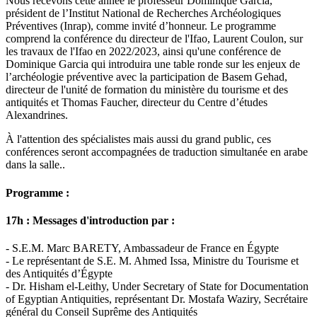
Nous recevons cette année le professeur Dominique Garcia,
président de l’Institut National de Recherches Archéologiques
Préventives (Inrap), comme invité d’honneur. Le programme
comprend la conférence du directeur de l'Ifao, Laurent Coulon, sur
les travaux de l'Ifao en 2022/2023, ainsi qu'une conférence de
Dominique Garcia qui introduira une table ronde sur les enjeux de
l’archéologie préventive avec la participation de Basem Gehad,
directeur de l'unité de formation du ministère du tourisme et des
antiquités et Thomas Faucher, directeur du Centre d’études
Alexandrines.
À l'attention des spécialistes mais aussi du grand public, ces
conférences seront accompagnées de traduction simultanée en arabe
dans la salle..
Programme :
17h : Messages d'introduction par :
- S.E.M. Marc BARETY, Ambassadeur de France en Égypte
- Le représentant de S.E. M. Ahmed Issa, Ministre du Tourisme et
des Antiquités d’Égypte
- Dr. Hisham el-Leithy, Under Secretary of State for Documentation
of Egyptian Antiquities, représentant Dr. Mostafa Waziry, Secrétaire
général du Conseil Suprême des Antiquités