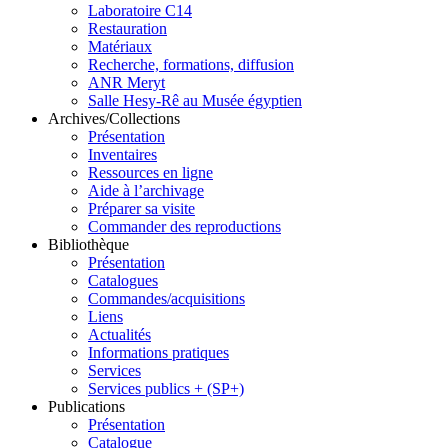
Laboratoire C14
Restauration
Matériaux
Recherche, formations, diffusion
ANR Meryt
Salle Hesy-Rê au Musée égyptien
Archives/Collections
Présentation
Inventaires
Ressources en ligne
Aide à l’archivage
Préparer sa visite
Commander des reproductions
Bibliothèque
Présentation
Catalogues
Commandes/acquisitions
Liens
Actualités
Informations pratiques
Services
Services publics + (SP+)
Publications
Présentation
Catalogue