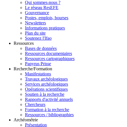
Qui sommes-nous ?
Le réseau ResEFE
Gouvernance
Postes, emplois, bourses
Newsletters
Informations pratiques
Plan du site
Soutenez l'Ifao
Ressources
Bases de données
Ressources documentaires
Ressources cartographiques
Papyrus Prisse
Recherche/Formation
Manifestations
Travaux archéologiques
Services archéologiques
Opérations scientifiques
Soutien à la recherche
Rapports d'activité annuels
Chercheurs
Formation à la recherche
Ressources / bibliographies
Archéométrie
Présentation