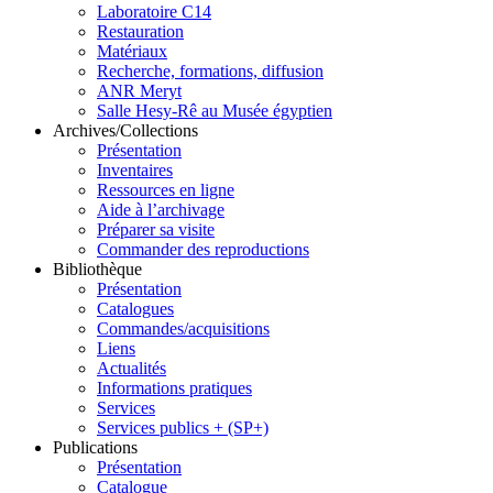
Laboratoire C14
Restauration
Matériaux
Recherche, formations, diffusion
ANR Meryt
Salle Hesy-Rê au Musée égyptien
Archives/Collections
Présentation
Inventaires
Ressources en ligne
Aide à l’archivage
Préparer sa visite
Commander des reproductions
Bibliothèque
Présentation
Catalogues
Commandes/acquisitions
Liens
Actualités
Informations pratiques
Services
Services publics + (SP+)
Publications
Présentation
Catalogue