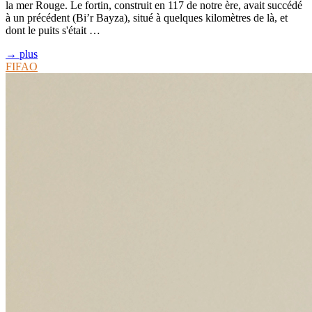
la mer Rouge. Le fortin, construit en 117 de notre ère, avait succédé
à un précédent (Bi’r Bayza), situé à quelques kilomètres de là, et
dont le puits s'était …
→ plus
FIFAO