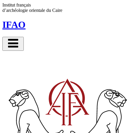
Panneau de gestion des cookies
Institut français
d’archéologie orientale
du Caire
IFAO