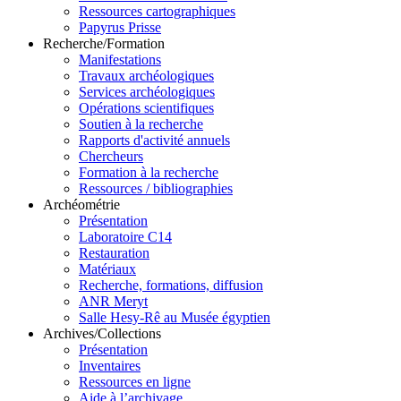
Ressources cartographiques
Papyrus Prisse
Recherche/Formation
Manifestations
Travaux archéologiques
Services archéologiques
Opérations scientifiques
Soutien à la recherche
Rapports d'activité annuels
Chercheurs
Formation à la recherche
Ressources / bibliographies
Archéométrie
Présentation
Laboratoire C14
Restauration
Matériaux
Recherche, formations, diffusion
ANR Meryt
Salle Hesy-Rê au Musée égyptien
Archives/Collections
Présentation
Inventaires
Ressources en ligne
Aide à l’archivage