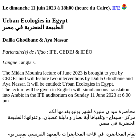
Le dimanche 11 juin 2023 à 18h00 (heure du Caire),
IFE
Urban Ecologies in Egypt
الطبيعة الحضرية في مصر
Dalila Ghodbane & Aya Nassar
Partenaire(s) de l’Ifao
: IFE, CEDEJ & IDÉO
Langue
: anglais.
The Midan Mounira lecture of June 2023 is brought to you by
CEDEJ and will feature two interventions by Dalila Ghodbane and
Aya Nassar. It will be entitled: Urban Ecologies in Egypt.
The lecture will be given in English with simultaneous translation
into Arabic in the IFE auditorium on Sunday 11 June 2023 at 6.00
pm.
محاضرة ميدان منيرة لشهر يونيو يقدمها لكم
الطبيعة
:
و دليلة غضبان، وعنوانها
نصار
آية
وتلقياها
»
سيداج
«
مركز
.
الحضرية في مصر
تقام المحاضرة
في قاعة المحاضرات بالمعهد الفرنسي بمصر يوم