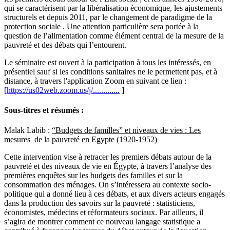
qui se caractérisent par la libéralisation économique, les ajustements
structurels et depuis 2011, par le changement de paradigme de la
protection sociale . Une attention particulière sera portée à la
question de l’alimentation comme élément central de la mesure de la
pauvreté et des débats qui l’entourent.
Le séminaire est ouvert à la participation à tous les intéressés, en
présentiel sauf si les conditions sanitaires ne le permettent pas, et à
distance, à travers l'application Zoom en suivant ce lien :
[
https://us02web.zoom.us/j/.............
]
Sous-titres et résumés :
Malak Labib :
“Budgets de familles” et niveaux de vies : Les
mesures de la pauvreté en Egypte (1920-1952)
Cette intervention vise à retracer les premiers débats autour de la
pauvreté et des niveaux de vie en Égypte, à travers l’analyse des
premières enquêtes sur les budgets des familles et sur la
consommation des ménages. On s’intéressera au contexte socio-
politique qui a donné lieu à ces débats, et aux divers acteurs engagés
dans la production des savoirs sur la pauvreté : statisticiens,
économistes, médecins et réformateurs sociaux. Par ailleurs, il
s’agira de montrer comment ce nouveau langage statistique a