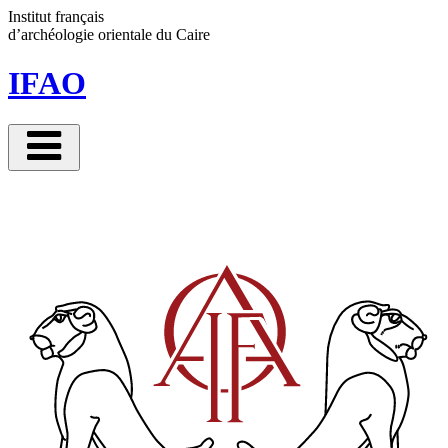
Panneau de gestion des cookies
Institut français
d’archéologie orientale
du Caire
IFAO