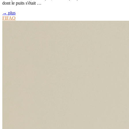
dont le puits s'était …
→ plus
FIFAO