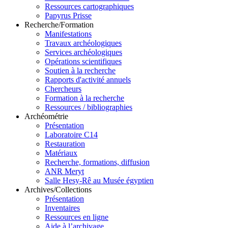
Ressources cartographiques
Papyrus Prisse
Recherche/Formation
Manifestations
Travaux archéologiques
Services archéologiques
Opérations scientifiques
Soutien à la recherche
Rapports d'activité annuels
Chercheurs
Formation à la recherche
Ressources / bibliographies
Archéométrie
Présentation
Laboratoire C14
Restauration
Matériaux
Recherche, formations, diffusion
ANR Meryt
Salle Hesy-Rê au Musée égyptien
Archives/Collections
Présentation
Inventaires
Ressources en ligne
Aide à l’archivage