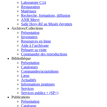
Laboratoire C14
Restauration
Matériaux
Recherche, formations, diffusion
ANR Meryt
Salle Hesy-Rê au Musée égyptien
Archives/Collections
Présentation
Inventaires
Ressources en ligne
Aide à l’archivage
Préparer sa visite
Commander des reproductions
Bibliothèque
Présentation
Catalogues
Commandes/acquisitions
Liens
Actualités
Informations pratiques
Services
Services publics + (SP+)
Publications
Présentation
Catalogue