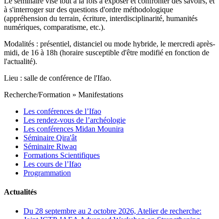
Le séminaire vise tout à la fois à exposer et confronter des savoirs, et
à s'interroger sur des questions d'ordre méthodologique
(appréhension du terrain, écriture, interdisciplinarité, humanités
numériques, comparatisme, etc.).
Modalités : présentiel, distanciel ou mode hybride, le mercredi après-
midi, de 16 à 18h (horaire susceptible d'être modifié en fonction de
l'actualité).
Lieu : salle de conférence de l'Ifao.
Recherche/Formation
»
Manifestations
Les conférences de l’Ifao
Les rendez-vous de l’archéologie
Les conférences Midan Mounira
Séminaire Qira'ât
Séminaire Riwaq
Formations Scientifiques
Les cours de l’Ifao
Programmation
Actualités
Du 28 septembre au 2 octobre 2026, Atelier de recherche: