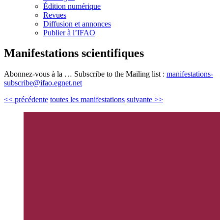
Édition numérique
Revues
Diffusion et annonces
Publier à l’IFAO
Manifestations scientifiques
Abonnez-vous à la … Subscribe to the Mailing list :
manifestations-
subscribe@ifao.egnet.net
<< précédente
toutes les manifestations
suivante >>