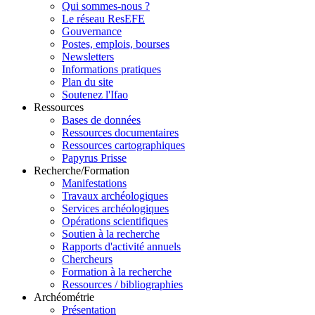
Qui sommes-nous ?
Le réseau ResEFE
Gouvernance
Postes, emplois, bourses
Newsletters
Informations pratiques
Plan du site
Soutenez l'Ifao
Ressources
Bases de données
Ressources documentaires
Ressources cartographiques
Papyrus Prisse
Recherche/Formation
Manifestations
Travaux archéologiques
Services archéologiques
Opérations scientifiques
Soutien à la recherche
Rapports d'activité annuels
Chercheurs
Formation à la recherche
Ressources / bibliographies
Archéométrie
Présentation