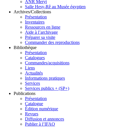
ANR Meryt
Salle Hesy-Rê au Musée égyptien
Archives/Collections
Présentation
Inventaires
Ressources en ligne
Aide à l’archivage
Préparer sa visite
Commander des reproductions
Bibliothèque
Présentation
Catalogues
Commandes/acquisitions
Liens
Actualités
Informations pratiques
Services
Services publics + (SP+)
Publications
Présentation
Catalogue
Édition numérique
Revues
Diffusion et annonces
Publier à l’IFAO