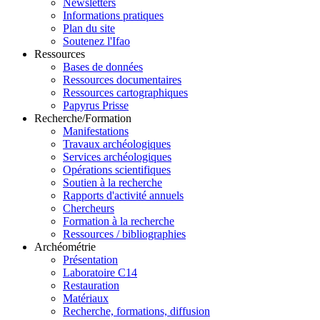
Newsletters
Informations pratiques
Plan du site
Soutenez l'Ifao
Ressources
Bases de données
Ressources documentaires
Ressources cartographiques
Papyrus Prisse
Recherche/Formation
Manifestations
Travaux archéologiques
Services archéologiques
Opérations scientifiques
Soutien à la recherche
Rapports d'activité annuels
Chercheurs
Formation à la recherche
Ressources / bibliographies
Archéométrie
Présentation
Laboratoire C14
Restauration
Matériaux
Recherche, formations, diffusion