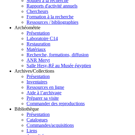
Soutien à la recherche
Rapports d'activité annuels
Chercheurs
Formation à la recherche
Ressources / bibliographies
Archéométrie
Présentation
Laboratoire C14
Restauration
Matériaux
Recherche, formations, diffusion
ANR Meryt
Salle Hesy-Rê au Musée égyptien
Archives/Collections
Présentation
Inventaires
Ressources en ligne
Aide à l’archivage
Préparer sa visite
Commander des reproductions
Bibliothèque
Présentation
Catalogues
Commandes/acquisitions
Liens