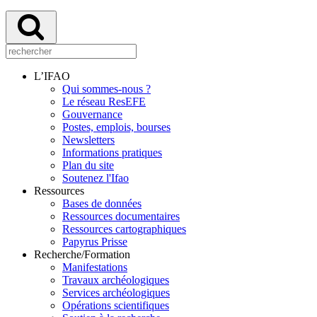
L’IFAO
Qui sommes-nous ?
Le réseau ResEFE
Gouvernance
Postes, emplois, bourses
Newsletters
Informations pratiques
Plan du site
Soutenez l'Ifao
Ressources
Bases de données
Ressources documentaires
Ressources cartographiques
Papyrus Prisse
Recherche/Formation
Manifestations
Travaux archéologiques
Services archéologiques
Opérations scientifiques