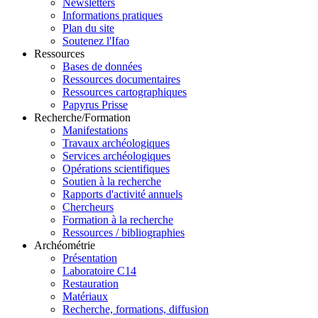
Newsletters
Informations pratiques
Plan du site
Soutenez l'Ifao
Ressources
Bases de données
Ressources documentaires
Ressources cartographiques
Papyrus Prisse
Recherche/Formation
Manifestations
Travaux archéologiques
Services archéologiques
Opérations scientifiques
Soutien à la recherche
Rapports d'activité annuels
Chercheurs
Formation à la recherche
Ressources / bibliographies
Archéométrie
Présentation
Laboratoire C14
Restauration
Matériaux
Recherche, formations, diffusion