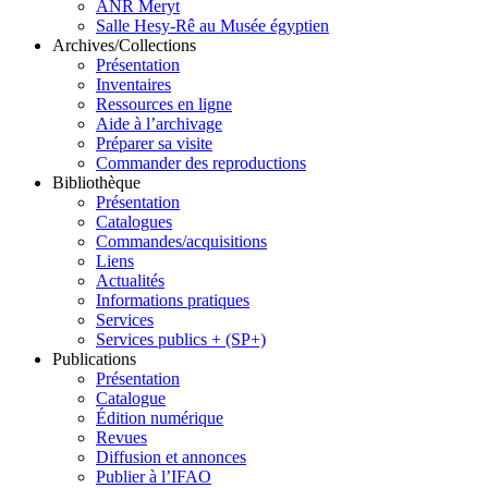
ANR Meryt
Salle Hesy-Rê au Musée égyptien
Archives/Collections
Présentation
Inventaires
Ressources en ligne
Aide à l’archivage
Préparer sa visite
Commander des reproductions
Bibliothèque
Présentation
Catalogues
Commandes/acquisitions
Liens
Actualités
Informations pratiques
Services
Services publics + (SP+)
Publications
Présentation
Catalogue
Édition numérique
Revues
Diffusion et annonces
Publier à l’IFAO