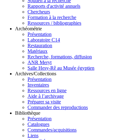
Soutien à la recherche
Rapports d'activité annuels
Chercheurs
Formation à la recherche
Ressources / bibliographies
Archéométrie
Présentation
Laboratoire C14
Restauration
Matériaux
Recherche, formations, diffusion
ANR Meryt
Salle Hesy-Rê au Musée égyptien
Archives/Collections
Présentation
Inventaires
Ressources en ligne
Aide à l’archivage
Préparer sa visite
Commander des reproductions
Bibliothèque
Présentation
Catalogues
Commandes/acquisitions
Liens