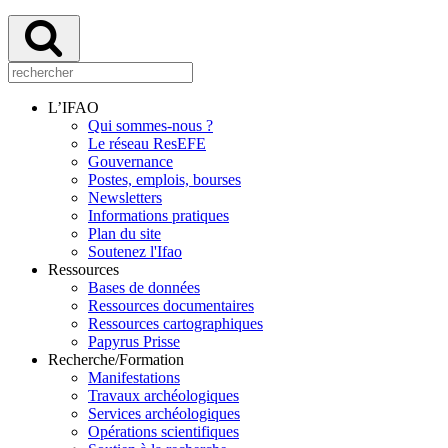
L’IFAO
Qui sommes-nous ?
Le réseau ResEFE
Gouvernance
Postes, emplois, bourses
Newsletters
Informations pratiques
Plan du site
Soutenez l'Ifao
Ressources
Bases de données
Ressources documentaires
Ressources cartographiques
Papyrus Prisse
Recherche/Formation
Manifestations
Travaux archéologiques
Services archéologiques
Opérations scientifiques