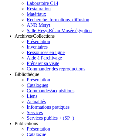
Laboratoire C14
Restauration
Matériaux
Recherche, formations, diffusion
ANR Meryt
Salle Hesy-Rê au Musée égyptien
Archives/Collections
Présentation
Inventaires
Ressources en ligne
Aide à l’archivage
Préparer sa visite
Commander des reproductions
Bibliothèque
Présentation
Catalogues
Commandes/acquisitions
Liens
Actualités
Informations pratiques
Services
Services publics + (SP+)
Publications
Présentation
Catalogue