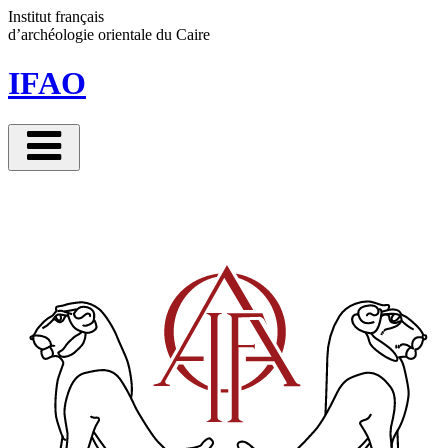
Panneau de gestion des cookies
Institut français
d’archéologie orientale
du Caire
IFAO