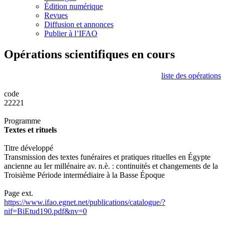
Édition numérique
Revues
Diffusion et annonces
Publier à l’IFAO
Opérations scientifiques en cours
liste des opérations
code
22221
Programme
Textes et rituels
Titre développé
Transmission des textes funéraires et pratiques rituelles en Égypte
ancienne au Ier millénaire av. n.è. : continuités et changements de la
Troisième Période intermédiaire à la Basse Époque
Page ext.
https://www.ifao.egnet.net/publications/catalogue/?
nif=BiEtud190.pdf&nv=0