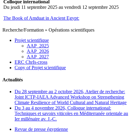
Colloque international
Du jeudi 11 septembre 2025 au vendredi 12 septembre 2025
The Book of Amduat in Ancient Egypt:
Recherche/Formation
»
Opérations scientifiques
Projet scientifique
AAP_2025
AAP_2026
AAP_2027
ERC ChrIs-cross
Copy of Projet scientifique
Actualités
Du 28 septembre au 2 octobre 2026, Atelier de recherche:
Joint ICTP-IAEA Advanced Workshop on Strengthening
Climate Resilience of World Cultural and Natural Heritage
Du 3 au 4 novembre 2026, Colloque international:
Techniques et savoirs viticoles en Méditerranée orientale au
Ier millénaire av. J.-C.
Revue de presse égyptienne