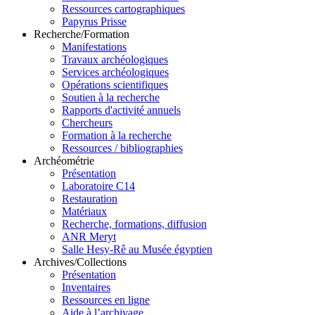
Ressources cartographiques
Papyrus Prisse
Recherche/Formation
Manifestations
Travaux archéologiques
Services archéologiques
Opérations scientifiques
Soutien à la recherche
Rapports d'activité annuels
Chercheurs
Formation à la recherche
Ressources / bibliographies
Archéométrie
Présentation
Laboratoire C14
Restauration
Matériaux
Recherche, formations, diffusion
ANR Meryt
Salle Hesy-Rê au Musée égyptien
Archives/Collections
Présentation
Inventaires
Ressources en ligne
Aide à l’archivage