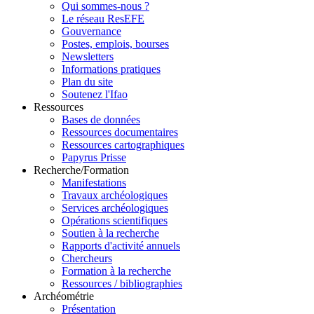
Qui sommes-nous ?
Le réseau ResEFE
Gouvernance
Postes, emplois, bourses
Newsletters
Informations pratiques
Plan du site
Soutenez l'Ifao
Ressources
Bases de données
Ressources documentaires
Ressources cartographiques
Papyrus Prisse
Recherche/Formation
Manifestations
Travaux archéologiques
Services archéologiques
Opérations scientifiques
Soutien à la recherche
Rapports d'activité annuels
Chercheurs
Formation à la recherche
Ressources / bibliographies
Archéométrie
Présentation