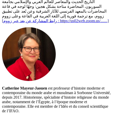
التاريخ الحديث والمعاصر للعالم العربي والإسلامي بجامعة
السوربون. المحاضرة متاحة بشكل هجين: وجهًا لوجه في قاعة
المحاضرات بالمعهد الفرنسي للآثار الشرقية وعن بُعد على تطبيق
زووم، مع ترجمة فورية إلى اللغة العربية في القاعة وعلى زووم
[رابط المشاركة عن بعد عبر زووم : https://us02web.zoom.us/.......]
Catherine Mayeur-Jaouen
est professeur d’histoire moderne et
contemporaine du monde arabe et musulman à Sorbonne Université,
depuis 2017. Historienne, spécialiste d’histoire religieuse du monde
arabe, notamment de l’Égypte, à l’époque moderne et
contemporaine. Elle est membre de l’Idéo et du conseil scientifique
de l’IFAO.