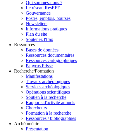
Qui sommes-nous ?
Le réseau ResEFE
Gouvernance
Postes, emplois, bourses
Newsletters
Informations pratiques
Plan du site
Soutenez l'Ifao
Ressources
Bases de données
Ressources documentaires
Ressources cartographiques
Papyrus Prisse
Recherche/Formation
Manifestations
Travaux archéologiques
Services archéologiques
Opérations scientifiques
Soutien à la recherche
Rapports d'activité annuels
Chercheurs
Formation à la recherche
Ressources / bibliographies
Archéométrie
Présentation