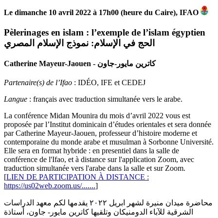
Le dimanche 10 avril 2022 à 17h00 (heure du Caire), IFAO
Pèlerinages en islam : l’exemple de l’islam égyptien
الحج في الإسلام: نموذج الإسلام المصري
Catherine Mayeur-Jaouen - كاترين مايور-جاون
Partenaire(s) de l’Ifao
: IDÉO, IFE et CEDEJ
Langue
: français avec traduction simultanée vers le arabe.
La conférence Midan Mounira du mois d’avril 2022 vous est
proposée par l’Institut dominicain d’études orientales et sera donnée
par Catherine Mayeur-Jaouen, professeur d’histoire moderne et
contemporaine du monde arabe et musulman à Sorbonne Université.
Elle sera en format hybride : en presentiel dans la salle de
conférence de l'Ifao, et à distance sur l'application Zoom, avec
traduction simultanée vers l'arabe dans la salle et sur Zoom.
[
LIEN DE PARTICIPATION À DISTANCE :
https://us02web.zoom.us/.......
]
محاضرة ميدان منيرة لشهر ابريل ٢٠٢٢ يقدمها لكم معهد الدراسات
الشرقية للآباء الدومنيكان وتلقيها كاترين مايور- جاون، أستاذة