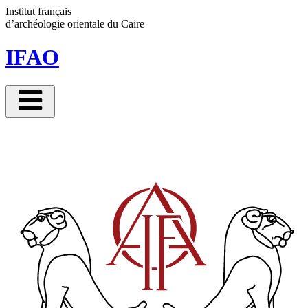
Panneau de gestion des cookies
Institut français
d’archéologie orientale
du Caire
IFAO