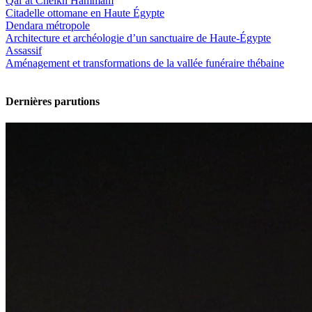
Qal‘at Cheikh Hammâm
Citadelle ottomane en Haute Égypte
Dendara métropole
Architecture et archéologie d’un sanctuaire de Haute-Égypte
Assassif
Aménagement et transformations de la vallée funéraire thébaine
Dernières parutions