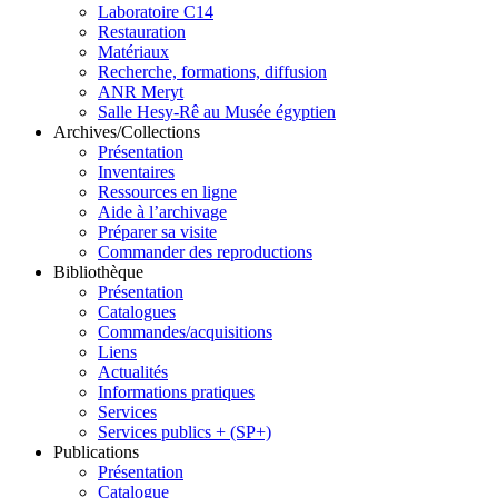
Laboratoire C14
Restauration
Matériaux
Recherche, formations, diffusion
ANR Meryt
Salle Hesy-Rê au Musée égyptien
Archives/Collections
Présentation
Inventaires
Ressources en ligne
Aide à l’archivage
Préparer sa visite
Commander des reproductions
Bibliothèque
Présentation
Catalogues
Commandes/acquisitions
Liens
Actualités
Informations pratiques
Services
Services publics + (SP+)
Publications
Présentation
Catalogue