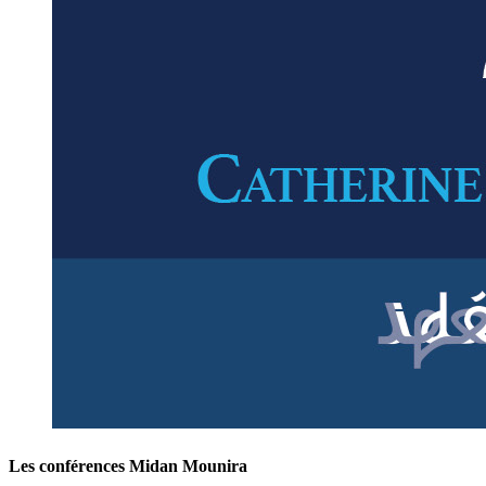
Les conférences Midan Mounira