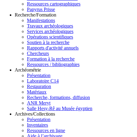
Ressources cartographiques
Papyrus Prisse
Recherche/Formation
Manifestations
Travaux archéologiques
Services archéologiques
Opérations scientifiques
Soutien à la recherche
Rapports d'activité annuels
Chercheurs
Formation à la recherche
Ressources / bibliographies
Archéométrie
Présentation
Laboratoire C14
Restauration
Matériaux
Recherche, formations, diffusion
ANR Meryt
Salle Hesy-Rê au Musée égyptien
Archives/Collections
Présentation
Inventaires
Ressources en ligne
Aide à l’archivage