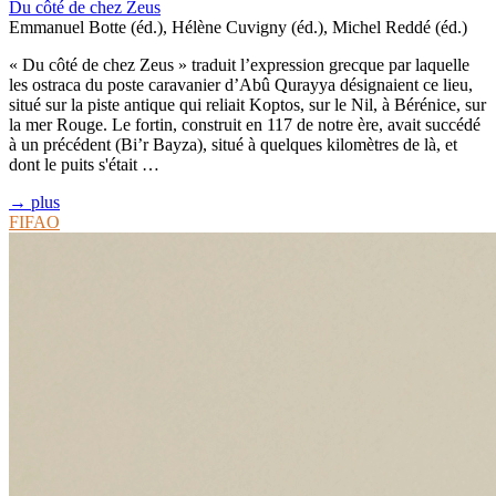
Du côté de chez Zeus
Emmanuel Botte (éd.), Hélène Cuvigny (éd.), Michel Reddé (éd.)
« Du côté de chez Zeus » traduit l’expression grecque par laquelle
les ostraca du poste caravanier d’Abû Qurayya désignaient ce lieu,
situé sur la piste antique qui reliait Koptos, sur le Nil, à Bérénice, sur
la mer Rouge. Le fortin, construit en 117 de notre ère, avait succédé
à un précédent (Bi’r Bayza), situé à quelques kilomètres de là, et
dont le puits s'était …
→ plus
FIFAO