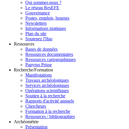
Qui sommes-nous ?
Le réseau ResEFE
Gouvernance
Postes, emplois, bourses
Newsletters
Informations pratiques
Plan du site
Soutenez l'Ifao
Ressources
Bases de données
Ressources documentaires
Ressources cartographiques
Papyrus Prisse
Recherche/Formation
Manifestations
Travaux archéologiques
Services archéologiques
Opérations scientifiques
Soutien à la recherche
Rapports d'activité annuels
Chercheurs
Formation à la recherche
Ressources / bibliographies
Archéométrie
Présentation