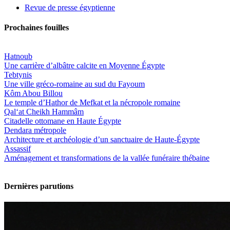
Revue de presse égyptienne
Prochaines fouilles
Hatnoub
Une carrière d’albâtre calcite en Moyenne Égypte
Tebtynis
Une ville gréco-romaine au sud du Fayoum
Kôm Abou Billou
Le temple d’Hathor de Mefkat et la nécropole romaine
Qal‘at Cheikh Hammâm
Citadelle ottomane en Haute Égypte
Dendara métropole
Architecture et archéologie d’un sanctuaire de Haute-Égypte
Assassif
Aménagement et transformations de la vallée funéraire thébaine
Dernières parutions