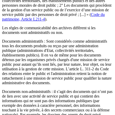
collectivités territoriales, des établissements publics et des autres
personnes morales de droit public ; 2° Les documents qui procèdent
de la gestion d'un service public ou de l’exercice d’une mission de
service public par des personnes de droit privé ; [...] » (
Code du
patrimoine, Article L211-4
).
Les règles de communicabilité des archives diffèrent si les
documents sont administratifs ou non.
Documents administratifs : Sont considérés comme administratifs
tous les documents produits ou reçus par une administration
publique (administrations d'Etat, collectivités territoriales,
établissements publics). Il en va de même pour les documents
détenus par les organismes privés chargés d'une mission de service
public pour autant qu’ils sont liés, par leur nature, leur objet, ou leur
utilisation à la gestion de cette mission. L’article L. 311-2 du Code
des relations entre le public et l'administration retient la notion de
rattachement à une mission de service public pour qualifier la nature
administrative des documents.
Documents non-administratifs : il s’agit des documents qui n’ont pas
de lien avec une activité de service public et qui contient des
informations qui ne sont pas des informations publiques (par
exemple des données à caractère personnel, des informations
touchant à la vie privée, à des secrets commerciaux ou à la défense
nationale). Par exemple, les dossiers des agents de droit privé