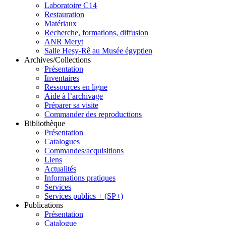
Laboratoire C14
Restauration
Matériaux
Recherche, formations, diffusion
ANR Meryt
Salle Hesy-Rê au Musée égyptien
Archives/Collections
Présentation
Inventaires
Ressources en ligne
Aide à l’archivage
Préparer sa visite
Commander des reproductions
Bibliothèque
Présentation
Catalogues
Commandes/acquisitions
Liens
Actualités
Informations pratiques
Services
Services publics + (SP+)
Publications
Présentation
Catalogue