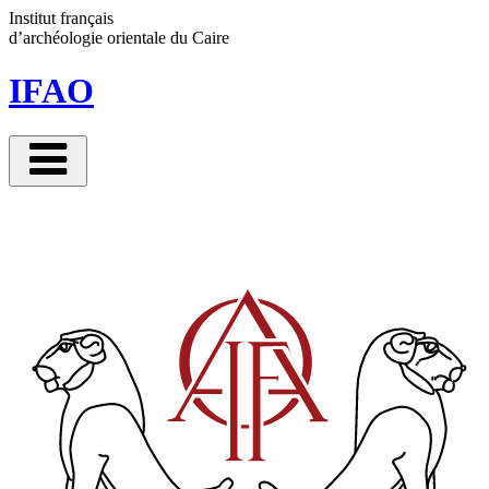
Panneau de gestion des cookies
Institut français
d’archéologie orientale
du Caire
IFAO