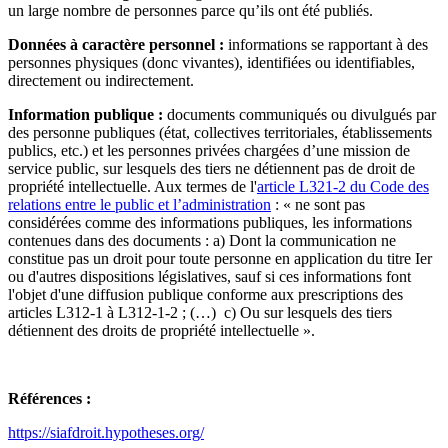
un large nombre de personnes parce qu’ils ont été publiés.
Données à caractère personnel :
informations se rapportant à des
personnes physiques (donc vivantes), identifiées ou identifiables,
directement ou indirectement.
Information publique :
documents communiqués ou divulgués par
des personne publiques (état, collectives territoriales, établissements
publics, etc.) et les personnes privées chargées d’une mission de
service public, sur lesquels des tiers ne détiennent pas de droit de
propriété intellectuelle. Aux termes de l'
article L321-2 du Code des
relations entre le public et l’administration
: « ne sont pas
considérées comme des informations publiques, les informations
contenues dans des documents : a) Dont la communication ne
constitue pas un droit pour toute personne en application du titre Ier
ou d'autres dispositions législatives, sauf si ces informations font
l'objet d'une diffusion publique conforme aux prescriptions des
articles L312-1 à L312-1-2 ; (…) c) Ou sur lesquels des tiers
détiennent des droits de propriété intellectuelle ».
Références :
https://siafdroit.hypotheses.org/