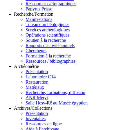
Ressources cartographiques
Papyrus Prisse
Recherche/Formation
Manifestations
Travaux archéologiques
Services archéologiques
Opérations scientifiques
Soutien à la recherche
Rapports d'activité annuels
Chercheurs
Formation à la recherche
Ressources / bibliographies
Archéométrie
Présentation
Laboratoire C14
Restauration
Matériaux
Recherche, formations, diffusion
ANR Meryt
Salle Hesy-Rê au Musée égyptien
Archives/Collections
Présentation
Inventaires
Ressources en ligne
Aide à l’archivage