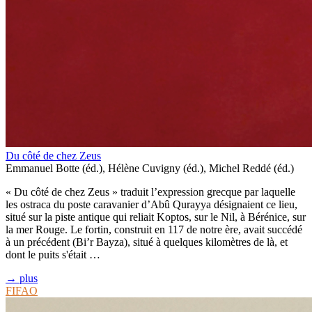
Du côté de chez Zeus
Emmanuel Botte (éd.), Hélène Cuvigny (éd.), Michel Reddé (éd.)
« Du côté de chez Zeus » traduit l’expression grecque par laquelle
les ostraca du poste caravanier d’Abû Qurayya désignaient ce lieu,
situé sur la piste antique qui reliait Koptos, sur le Nil, à Bérénice, sur
la mer Rouge. Le fortin, construit en 117 de notre ère, avait succédé
à un précédent (Bi’r Bayza), situé à quelques kilomètres de là, et
dont le puits s'était …
→ plus
FIFAO