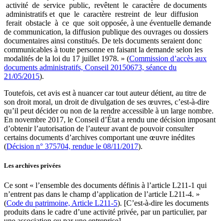
activité de service public, revêtent le caractère de documents
administratifs et que le caractère restreint de leur diffusion
ferait obstacle à ce que soit opposée, à une éventuelle demande
de communication, la diffusion publique des ouvrages ou dossiers
documentaires ainsi constitués. De tels documents seraient donc
communicables à toute personne en faisant la demande selon les
modalités de la loi du 17 juillet 1978. » (
Commission d’accès aux
documents administratifs, Conseil 20150673, séance du
21/05/2015
).
Toutefois, cet avis est à nuancer car tout auteur détient, au titre de
son droit moral, un droit de divulgation de ses œuvres, c’est-à-dire
qu’il peut décider ou non de la rendre accessible à un large nombre.
En novembre 2017, le Conseil d’État a rendu une décision imposant
d’obtenir l’autorisation de l’auteur avant de pouvoir consulter
certains documents d’archives comportant une œuvre inédites
(
Décision n° 375704, rendue le 08/11/2017
).
Les archives privées
Ce sont « l’ensemble des documents définis à l’article L211-1 qui
n’entrent pas dans le champ d’application de l’article L211-4. »
(
Code du patrimoine, Article L211-5
). [C’est-à-dire les documents
produits dans le cadre d’une activité privée, par un particulier, par
une association ou par une entreprise].