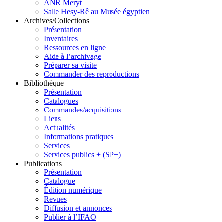
ANR Meryt
Salle Hesy-Rê au Musée égyptien
Archives/Collections
Présentation
Inventaires
Ressources en ligne
Aide à l’archivage
Préparer sa visite
Commander des reproductions
Bibliothèque
Présentation
Catalogues
Commandes/acquisitions
Liens
Actualités
Informations pratiques
Services
Services publics + (SP+)
Publications
Présentation
Catalogue
Édition numérique
Revues
Diffusion et annonces
Publier à l’IFAO