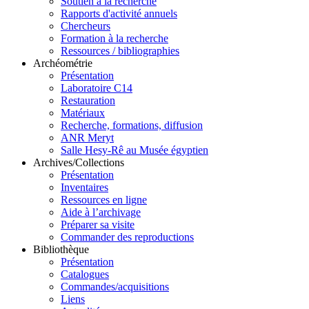
Soutien à la recherche
Rapports d'activité annuels
Chercheurs
Formation à la recherche
Ressources / bibliographies
Archéométrie
Présentation
Laboratoire C14
Restauration
Matériaux
Recherche, formations, diffusion
ANR Meryt
Salle Hesy-Rê au Musée égyptien
Archives/Collections
Présentation
Inventaires
Ressources en ligne
Aide à l’archivage
Préparer sa visite
Commander des reproductions
Bibliothèque
Présentation
Catalogues
Commandes/acquisitions
Liens