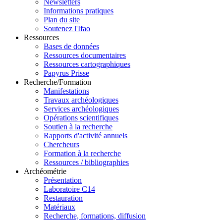
Newsletters
Informations pratiques
Plan du site
Soutenez l'Ifao
Ressources
Bases de données
Ressources documentaires
Ressources cartographiques
Papyrus Prisse
Recherche/Formation
Manifestations
Travaux archéologiques
Services archéologiques
Opérations scientifiques
Soutien à la recherche
Rapports d'activité annuels
Chercheurs
Formation à la recherche
Ressources / bibliographies
Archéométrie
Présentation
Laboratoire C14
Restauration
Matériaux
Recherche, formations, diffusion