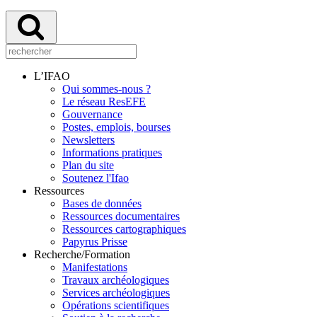
L’IFAO
Qui sommes-nous ?
Le réseau ResEFE
Gouvernance
Postes, emplois, bourses
Newsletters
Informations pratiques
Plan du site
Soutenez l'Ifao
Ressources
Bases de données
Ressources documentaires
Ressources cartographiques
Papyrus Prisse
Recherche/Formation
Manifestations
Travaux archéologiques
Services archéologiques
Opérations scientifiques