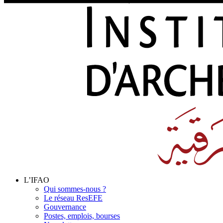
L’IFAO
Qui sommes-nous ?
Le réseau ResEFE
Gouvernance
Postes, emplois, bourses