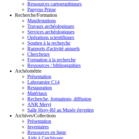
Ressources cartographiques
Papyrus Prisse
Recherche/Formation
Manifestations
Travaux archéologiques
Services archéologiques
Opérations scientifiques
Soutien à la recherche
Rapports d'activité annuels
Chercheurs
Formation à la recherche
Ressources / bibliographies
Archéométrie
Présentation
Laboratoire C14
Restauration
Matériaux
Recherche, formations, diffusion
ANR Meryt
Salle Hesy-Rê au Musée égyptien
Archives/Collections
Présentation
Inventaires
Ressources en ligne
Aide à l’archivage