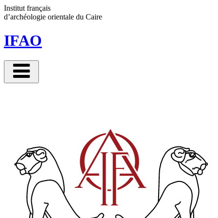
Panneau de gestion des cookies
Institut français
d’archéologie orientale
du Caire
IFAO