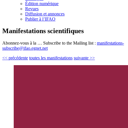
Édition numérique
Revues
Diffusion et annonces
Publier à l’IFAO
Manifestations scientifiques
Abonnez-vous à la … Subscribe to the Mailing list :
manifestations-
subscribe@ifao.egnet.net
<< précédente
toutes les manifestations
suivante >>