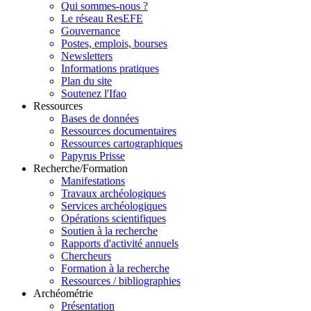
Qui sommes-nous ?
Le réseau ResEFE
Gouvernance
Postes, emplois, bourses
Newsletters
Informations pratiques
Plan du site
Soutenez l'Ifao
Ressources
Bases de données
Ressources documentaires
Ressources cartographiques
Papyrus Prisse
Recherche/Formation
Manifestations
Travaux archéologiques
Services archéologiques
Opérations scientifiques
Soutien à la recherche
Rapports d'activité annuels
Chercheurs
Formation à la recherche
Ressources / bibliographies
Archéométrie
Présentation