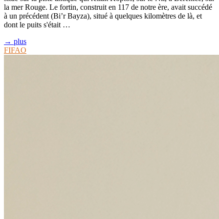
la mer Rouge. Le fortin, construit en 117 de notre ère, avait succédé
à un précédent (Bi’r Bayza), situé à quelques kilomètres de là, et
dont le puits s'était …
→ plus
FIFAO