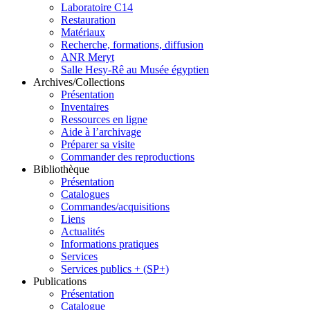
Laboratoire C14
Restauration
Matériaux
Recherche, formations, diffusion
ANR Meryt
Salle Hesy-Rê au Musée égyptien
Archives/Collections
Présentation
Inventaires
Ressources en ligne
Aide à l’archivage
Préparer sa visite
Commander des reproductions
Bibliothèque
Présentation
Catalogues
Commandes/acquisitions
Liens
Actualités
Informations pratiques
Services
Services publics + (SP+)
Publications
Présentation
Catalogue