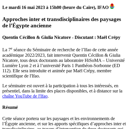
Le mardi 16 mai 2023 à 15h00 (heure du Caire), IFAO
Approches inter et transdisciplinaires des paysages
de l’Égypte ancienne
Quentin Cécillon & Giulia Nicatore - Discutant : Maël Crépy
e
La 7
séance du Séminaire de recherche de l’Ifao de cette année
académique 2022/2023, fait intervenir Quentin Cécillon & Giulia
Nicatore, tous deux doctorants au laboratoire HiSoMA – Université
Lumière Lyon 2 et à l’université Paris 1 Panthéon-Sorbonne (ED
112). Elle sera introduite et animée par Maël Crépy, membre
scientifique de l'Ifao.
Le séminaire est ouvert à la participation à tous les intéressés, en
présentiel, dans la limite des places disponibles, et à distance sur la
chaîne YouTube de l'Ifao
.
Résumé
Cette séance portera sur les paysages et les environnements de
l’Égypte ancienne, et sur les apports spécifiques d’approches inter et
transdisciplinaires, au travers d’intervention de deux doctorants qui