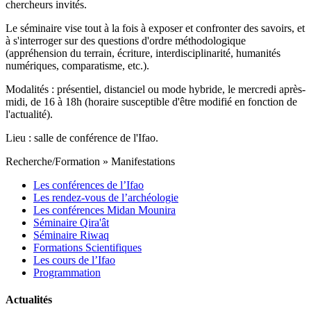
chercheurs invités.
Le séminaire vise tout à la fois à exposer et confronter des savoirs, et
à s'interroger sur des questions d'ordre méthodologique
(appréhension du terrain, écriture, interdisciplinarité, humanités
numériques, comparatisme, etc.).
Modalités : présentiel, distanciel ou mode hybride, le mercredi après-
midi, de 16 à 18h (horaire susceptible d'être modifié en fonction de
l'actualité).
Lieu : salle de conférence de l'Ifao.
Recherche/Formation
»
Manifestations
Les conférences de l’Ifao
Les rendez-vous de l’archéologie
Les conférences Midan Mounira
Séminaire Qira'ât
Séminaire Riwaq
Formations Scientifiques
Les cours de l’Ifao
Programmation
Actualités