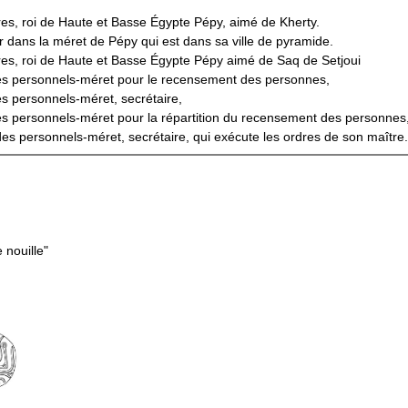
es, roi de Haute et Basse Égypte Pépy, aimé de Kherty.
r dans la méret de Pépy qui est dans sa ville de pyramide.
res, roi de Haute et Basse Égypte Pépy aimé de Saq de Setjoui
des personnels-méret pour le recensement des personnes,
es personnels-méret, secrétaire,
es personnels-méret pour la répartition du recensement des personnes, 
des personnels-méret, secrétaire, qui exécute les ordres de son maître.
e nouille"