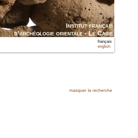
Institut français
d’archéologie orientale - Le Caire
français
english
masquer la recherche