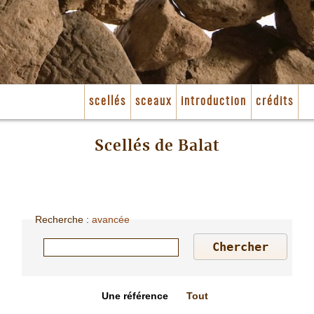
scellés
sceaux
introduction
crédits
Scellés de Balat
Recherche
:
avancée
Une référence
Tout