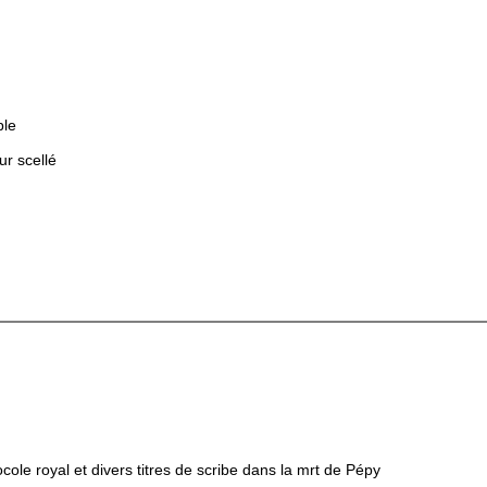
ple
r scellé
ocole royal et divers titres de scribe dans la mrt de Pépy