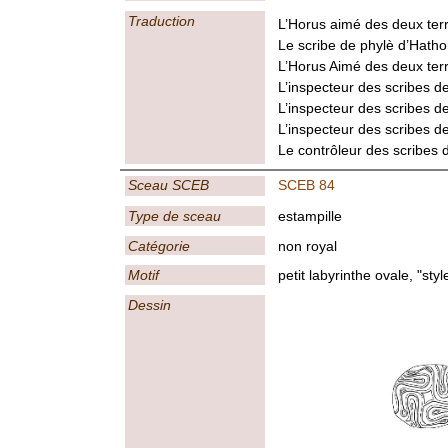
Traduction
L’Horus aimé des deux terr
Le scribe de phylè d’Hatho
L’Horus Aimé des deux ter
L’inspecteur des scribes 
L’inspecteur des scribes d
L’inspecteur des scribes d
Le contrôleur des scribes 
Sceau SCEB
SCEB 84
Type de sceau
estampille
Catégorie
non royal
Motif
petit labyrinthe ovale, "styl
Dessin