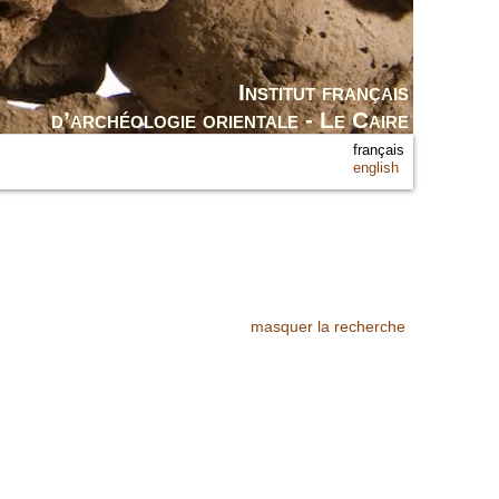
Institut français
d’archéologie orientale - Le Caire
français
english
masquer la recherche