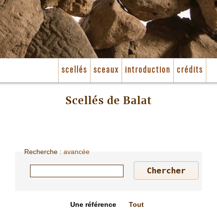
scellés
sceaux
introduction
crédits
Scellés de Balat
Recherche
:
avancée
Une référence
Tout