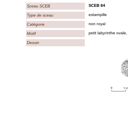
SCEB 84
Sceau SCEB
estampille
Type de sceau
non royal
Catégorie
petit labyrinthe ovale, 
Motif
Dessin