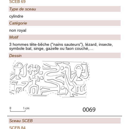
SCEB 69
Type de sceau
cylindre
Catégorie
non royal
Motif
3 hommes tête-bêche ("nains sauteurs"), lézard, insecte,
symbole bat, singe, gazelle ou faon couché,…
Dessin
Sceau SCEB
SCEB 84