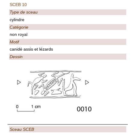
SCEB 10
Type de sceau
cylindre
Catégorie
non royal
Motif
canidé assis et lézards
Dessin
Sceau SCEB