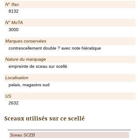
N° Ifao
8132
N° MoTA
3000
Marques conservées
contrescellement double ? avec note hiératique
Nature du marquage
empreinte de sceau sur scellé
Localisation
palais, magasins sud
US
2632
Sceaux utilisés sur ce scellé
Sceau SCEB