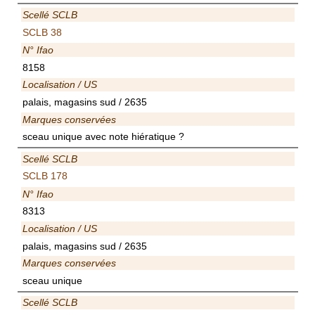
Scellé SCLB
SCLB 38
N° Ifao
8158
Localisation / US
palais, magasins sud / 2635
Marques conservées
sceau unique avec note hiératique ?
Scellé SCLB
SCLB 178
N° Ifao
8313
Localisation / US
palais, magasins sud / 2635
Marques conservées
sceau unique
Scellé SCLB