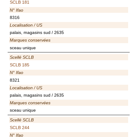
SCLB 181
N° Ifao
8316
Localisation / US
palais, magasins sud / 2635
Marques conservées
sceau unique
Scellé SCLB
SCLB 185
N° Ifao
8321
Localisation / US
palais, magasins sud / 2635
Marques conservées
sceau unique
Scellé SCLB
SCLB 244
N° Ifao