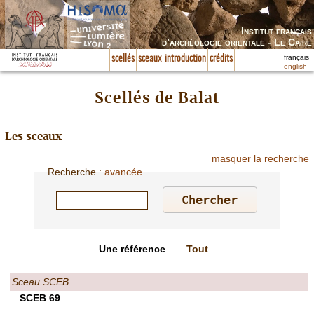
Institut français
d’archéologie orientale - Le Caire
français
scellés
sceaux
introduction
crédits
english
Scellés de Balat
Les sceaux
masquer la recherche
Recherche
:
avancée
Une référence
Tout
Sceau SCEB
SCEB 69