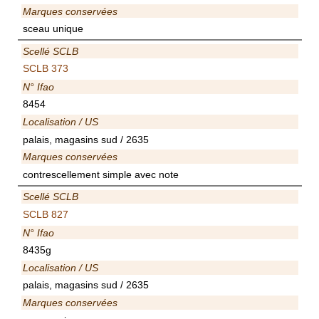
Marques conservées
sceau unique
Scellé SCLB
SCLB 373
N° Ifao
8454
Localisation / US
palais, magasins sud / 2635
Marques conservées
contrescellement simple avec note
Scellé SCLB
SCLB 827
N° Ifao
8435g
Localisation / US
palais, magasins sud / 2635
Marques conservées