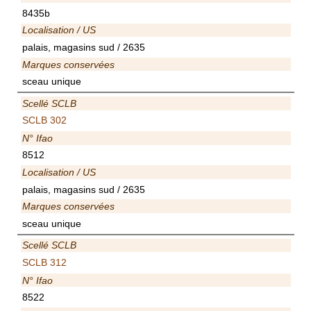
8435b
Localisation / US
palais, magasins sud / 2635
Marques conservées
sceau unique
Scellé SCLB
SCLB 302
N° Ifao
8512
Localisation / US
palais, magasins sud / 2635
Marques conservées
sceau unique
Scellé SCLB
SCLB 312
N° Ifao
8522