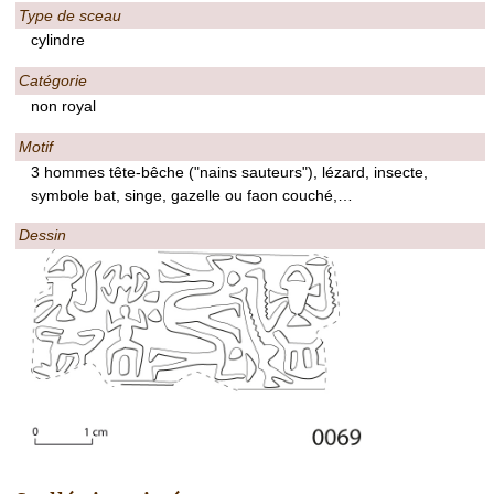
Type de sceau
cylindre
Catégorie
non royal
Motif
3 hommes tête-bêche ("nains sauteurs"), lézard, insecte,
symbole bat, singe, gazelle ou faon couché,…
Dessin