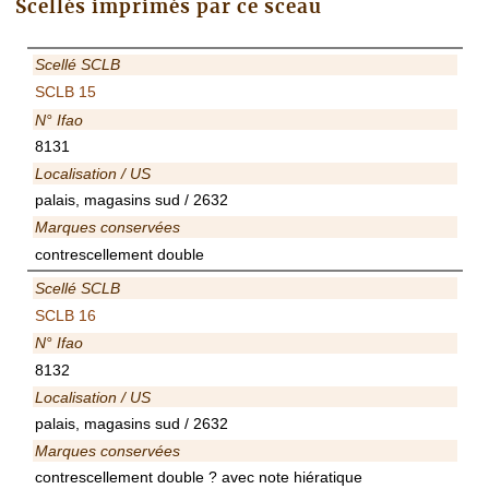
Scellés imprimés par ce sceau
Scellé SCLB
SCLB 15
N° Ifao
8131
Localisation / US
palais, magasins sud / 2632
Marques conservées
contrescellement double
Scellé SCLB
SCLB 16
N° Ifao
8132
Localisation / US
palais, magasins sud / 2632
Marques conservées
contrescellement double ? avec note hiératique