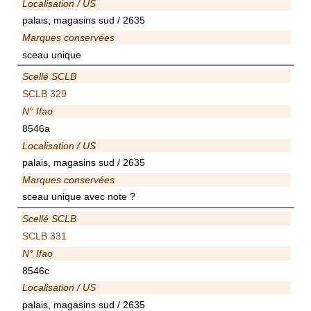
Localisation / US
palais, magasins sud / 2635
Marques conservées
sceau unique
Scellé SCLB
SCLB 329
N° Ifao
8546a
Localisation / US
palais, magasins sud / 2635
Marques conservées
sceau unique avec note ?
Scellé SCLB
SCLB 331
N° Ifao
8546c
Localisation / US
palais, magasins sud / 2635