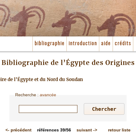
bibliographie
introduction
aide
crédits
Bibliographie de l’Égypte des Origines
toire de l’Égypte et du Nord du Soudan
Recherche
:
avancée
<-
précédent
références
39/56
suivant
->
retour liste