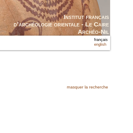
Institut français
d’archéologie orientale - Le Caire
Archéo-Nil
français
english
masquer la recherche