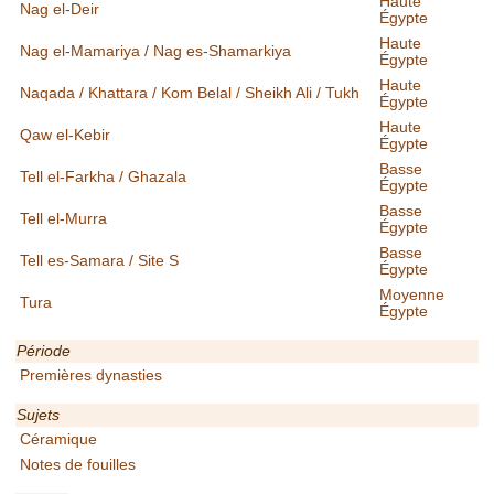
Haute
Nag el-Deir
Égypte
Haute
Nag el-Mamariya / Nag es-Shamarkiya
Égypte
Haute
Naqada / Khattara / Kom Belal / Sheikh Ali / Tukh
Égypte
Haute
Qaw el-Kebir
Égypte
Basse
Tell el-Farkha / Ghazala
Égypte
Basse
Tell el-Murra
Égypte
Basse
Tell es-Samara / Site S
Égypte
Moyenne
Tura
Égypte
Période
Premières dynasties
Sujets
Céramique
Notes de fouilles