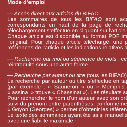
Mode d’emploi
—
Accès direct aux articles du
BIFAO
Les sommaires de tous les
BIFAO
sont acc
correspondants en haut de la page de recher
téléchargement s’effectue en cliquant sur l’article
Chaque article est disponible au format PDF ima
l’original. Pour chaque article téléchargé, une
références de l’article et les indications relatives 
—
Recherche par mot ou séquence de mots
: ce
réintroduite sous une autre forme.
—
Recherche par auteur ou titre
(tous les BIFAO)
La recherche par auteur ou titre s'effectue en ta
(par exemple : « Sauneron » ou « Memphis »
« assina » trouve « Chassinat »). Les résultats s
Pour rechercher le nom d’un auteur avec son pré
suivi du prénom entre parenthèses, conformémen
« Goyon (Georges) » permet d’obtenir les référe
Le texte des sommaires ayant été saisi manuellem
avec une fiabilité maximale.