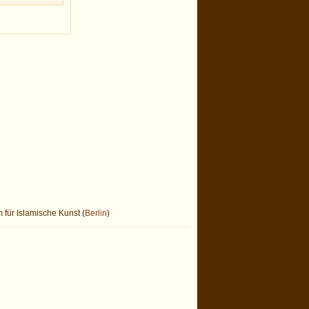
 für Islamische Kunst (
Berlin
)