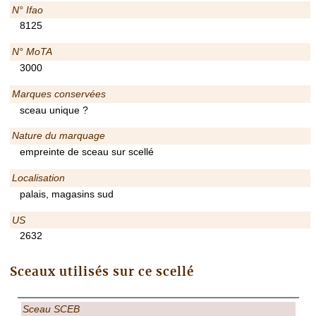
N° Ifao
8125
N° MoTA
3000
Marques conservées
sceau unique ?
Nature du marquage
empreinte de sceau sur scellé
Localisation
palais, magasins sud
US
2632
Sceaux utilisés sur ce scellé
Sceau SCEB