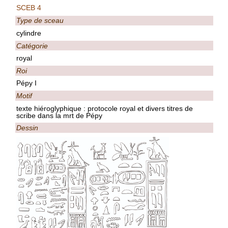
SCEB 4
Type de sceau
cylindre
Catégorie
royal
Roi
Pépy I
Motif
texte hiéroglyphique : protocole royal et divers titres de
scribe dans la mrt de Pépy
Dessin