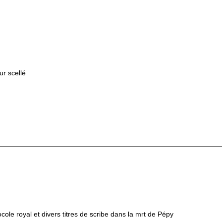
r scellé
ocole royal et divers titres de scribe dans la mrt de Pépy