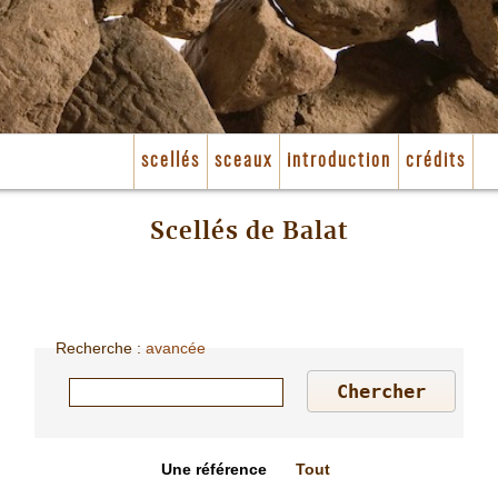
scellés
sceaux
introduction
crédits
Scellés de Balat
Recherche
:
avancée
Une référence
Tout