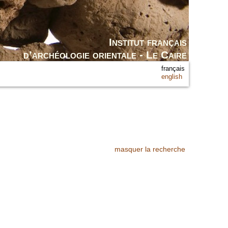
Institut français
d’archéologie orientale - Le Caire
français
english
masquer la recherche