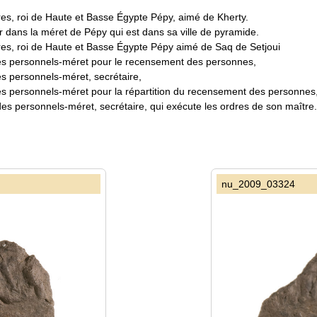
es, roi de Haute et Basse Égypte Pépy, aimé de Kherty.
r dans la méret de Pépy qui est dans sa ville de pyramide.
res, roi de Haute et Basse Égypte Pépy aimé de Saq de Setjoui
des personnels-méret pour le recensement des personnes,
es personnels-méret, secrétaire,
es personnels-méret pour la répartition du recensement des personnes, 
des personnels-méret, secrétaire, qui exécute les ordres de son maître.
nu_2009_03324