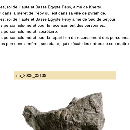
es, roi de Haute et Basse Égypte Pépy, aimé de Kherty.
r dans la méret de Pépy qui est dans sa ville de pyramide.
res, roi de Haute et Basse Égypte Pépy aimé de Saq de Setjoui
des personnels-méret pour le recensement des personnes,
es personnels-méret, secrétaire,
es personnels-méret pour la répartition du recensement des personnes, 
des personnels-méret, secrétaire, qui exécute les ordres de son maître.
nu_2008_03139