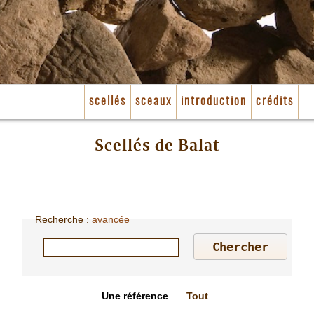
scellés
sceaux
introduction
crédits
Scellés de Balat
Recherche
:
avancée
Une référence
Tout