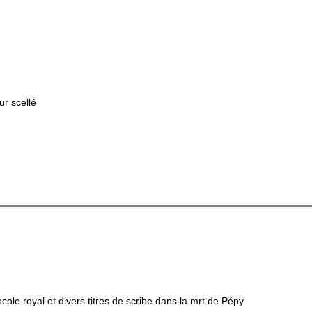
r scellé
ocole royal et divers titres de scribe dans la mrt de Pépy