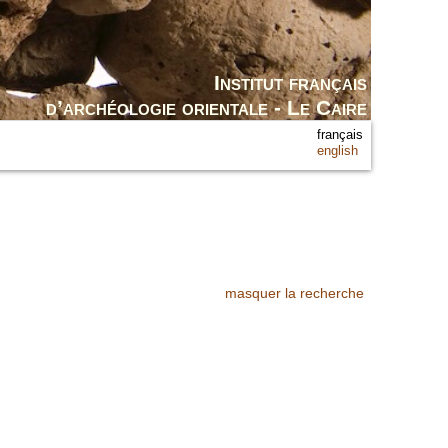
Institut français
d’archéologie orientale - Le Caire
français
english
masquer la recherche