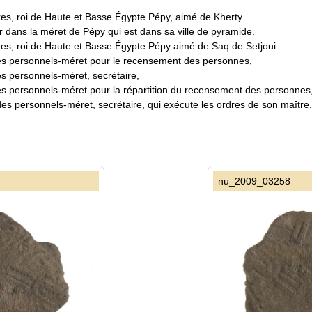
es, roi de Haute et Basse Égypte Pépy, aimé de Kherty.
r dans la méret de Pépy qui est dans sa ville de pyramide.
res, roi de Haute et Basse Égypte Pépy aimé de Saq de Setjoui
des personnels-méret pour le recensement des personnes,
es personnels-méret, secrétaire,
es personnels-méret pour la répartition du recensement des personnes, 
des personnels-méret, secrétaire, qui exécute les ordres de son maître.
nu_2009_03258