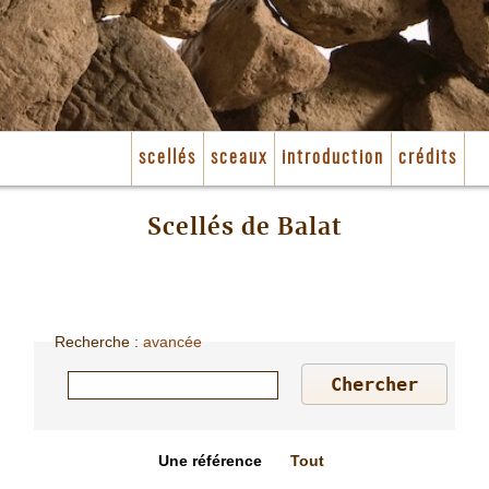
scellés
sceaux
introduction
crédits
Scellés de Balat
Recherche
:
avancée
Une référence
Tout