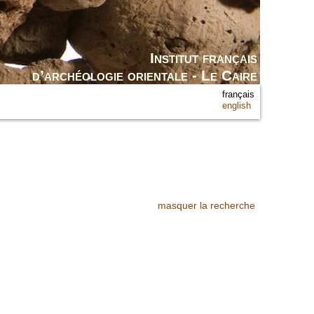
Institut français
d’archéologie orientale - Le Caire
français
english
masquer la recherche