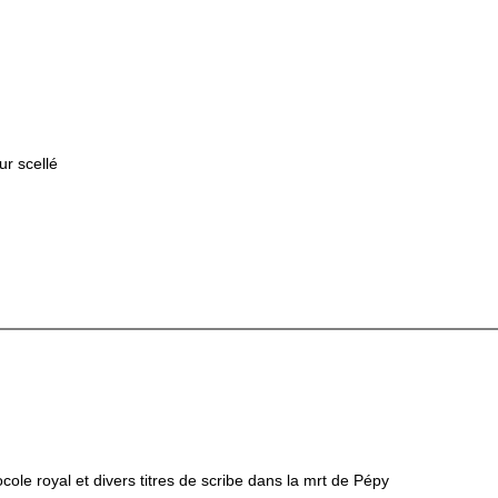
r scellé
ocole royal et divers titres de scribe dans la mrt de Pépy