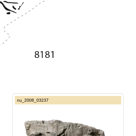
nu_2008_03237