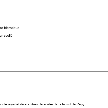
te hiératique
r scellé
ocole royal et divers titres de scribe dans la mrt de Pépy