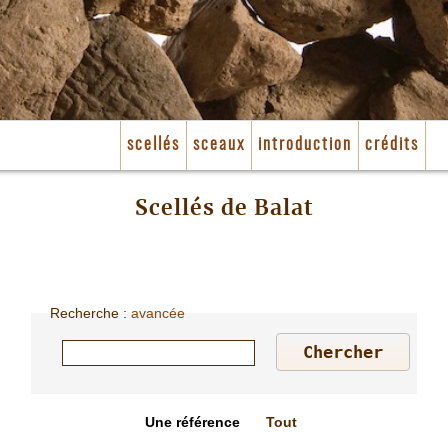
scellés
sceaux
introduction
crédits
Scellés de Balat
Recherche
:
avancée
Une référence
Tout