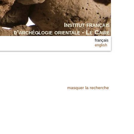
Institut français
d’archéologie orientale - Le Caire
français
english
masquer la recherche