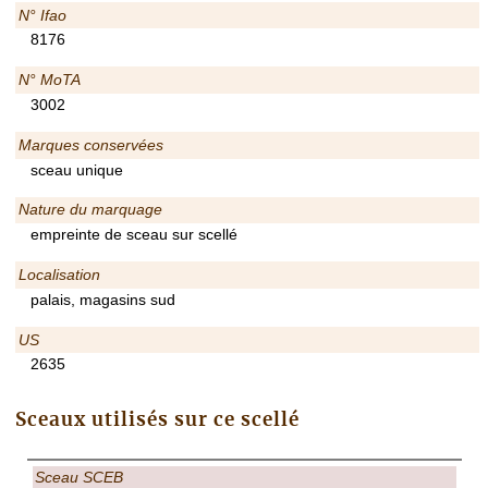
N° Ifao
8176
N° MoTA
3002
Marques conservées
sceau unique
Nature du marquage
empreinte de sceau sur scellé
Localisation
palais, magasins sud
US
2635
Sceaux utilisés sur ce scellé
Sceau SCEB