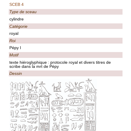
SCEB 4
Type de sceau
cylindre
Catégorie
royal
Roi
Pépy I
Motif
texte hiéroglyphique : protocole royal et divers titres de
scribe dans la mrt de Pépy
Dessin