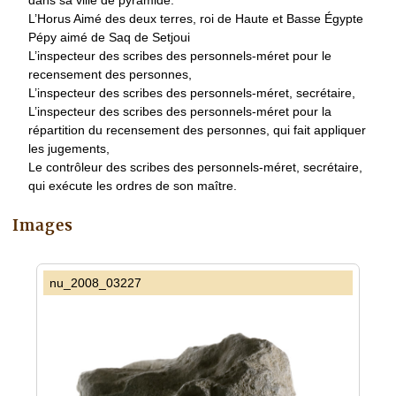
dans sa ville de pyramide.
L’Horus Aimé des deux terres, roi de Haute et Basse Égypte
Pépy aimé de Saq de Setjoui
L’inspecteur des scribes des personnels-méret pour le
recensement des personnes,
L’inspecteur des scribes des personnels-méret, secrétaire,
L’inspecteur des scribes des personnels-méret pour la
répartition du recensement des personnes, qui fait appliquer
les jugements,
Le contrôleur des scribes des personnels-méret, secrétaire,
qui exécute les ordres de son maître.
Images
nu_2008_03227