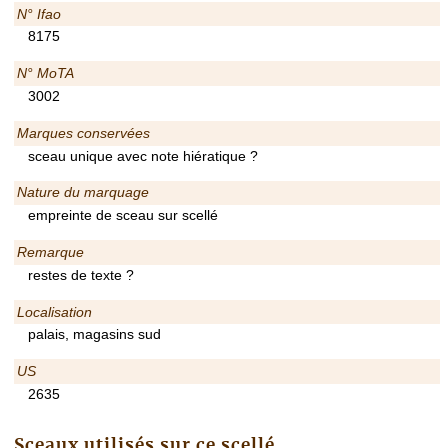
N° Ifao
8175
N° MoTA
3002
Marques conservées
sceau unique avec note hiératique ?
Nature du marquage
empreinte de sceau sur scellé
Remarque
restes de texte ?
Localisation
palais, magasins sud
US
2635
Sceaux utilisés sur ce scellé