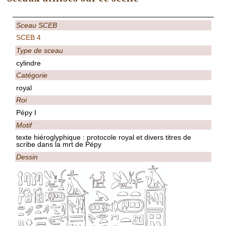
Sceau SCEB
SCEB 4
Type de sceau
cylindre
Catégorie
royal
Roi
Pépy I
Motif
texte hiéroglyphique : protocole royal et divers titres de
scribe dans la mrt de Pépy
Dessin