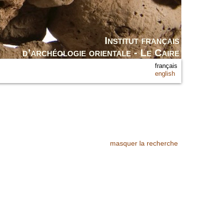
Institut français
d’archéologie orientale - Le Caire
français
english
masquer la recherche