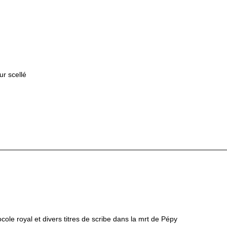
r scellé
ocole royal et divers titres de scribe dans la mrt de Pépy