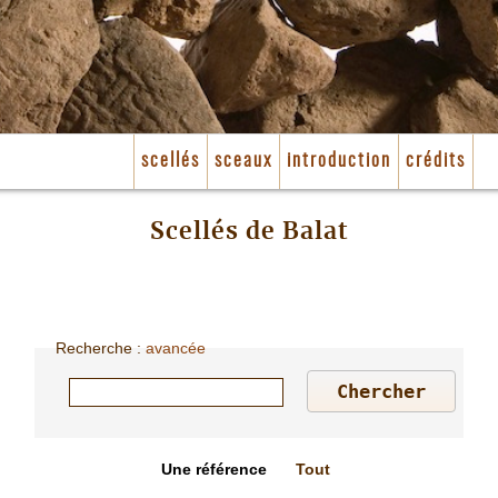
scellés
sceaux
introduction
crédits
Scellés de Balat
Recherche
:
avancée
Une référence
Tout