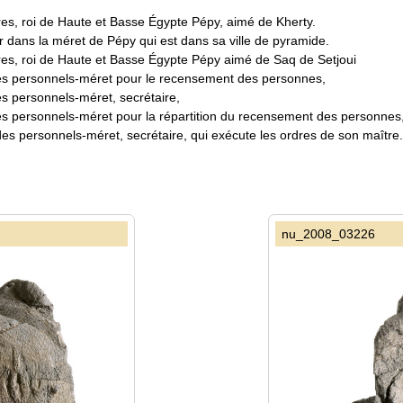
es, roi de Haute et Basse Égypte Pépy, aimé de Kherty.
r dans la méret de Pépy qui est dans sa ville de pyramide.
res, roi de Haute et Basse Égypte Pépy aimé de Saq de Setjoui
des personnels-méret pour le recensement des personnes,
es personnels-méret, secrétaire,
es personnels-méret pour la répartition du recensement des personnes, 
des personnels-méret, secrétaire, qui exécute les ordres de son maître.
nu_2008_03226