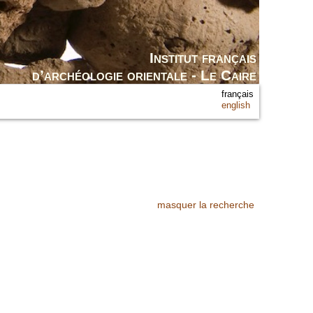
Institut français
d’archéologie orientale - Le Caire
français
english
masquer la recherche