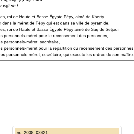
rr wḏt nb.f
es, roi de Haute et Basse Égypte Pépy, aimé de Kherty.
r dans la méret de Pépy qui est dans sa ville de pyramide.
res, roi de Haute et Basse Égypte Pépy aimé de Saq de Setjoui
des personnels-méret pour le recensement des personnes,
es personnels-méret, secrétaire,
es personnels-méret pour la répartition du recensement des personnes, 
des personnels-méret, secrétaire, qui exécute les ordres de son maître.
nu_2008_03421