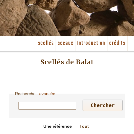
scellés
sceaux
introduction
crédits
Scellés de Balat
Recherche
:
avancée
Une référence
Tout