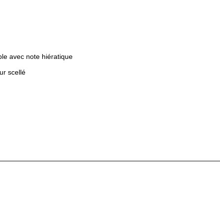
le avec note hiératique
r scellé