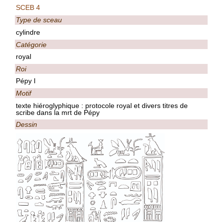
SCEB 4
Type de sceau
cylindre
Catégorie
royal
Roi
Pépy I
Motif
texte hiéroglyphique : protocole royal et divers titres de
scribe dans la mrt de Pépy
Dessin