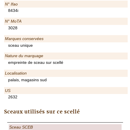
N° Ifao
8434i
N° MoTA
3028
Marques conservées
sceau unique
Nature du marquage
empreinte de sceau sur scellé
Localisation
palais, magasins sud
US
2632
Sceaux utilisés sur ce scellé
Sceau SCEB