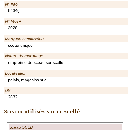
N° Ifao
8434g
N° MoTA
3028
Marques conservées
sceau unique
Nature du marquage
empreinte de sceau sur scellé
Localisation
palais, magasins sud
US
2632
Sceaux utilisés sur ce scellé
Sceau SCEB