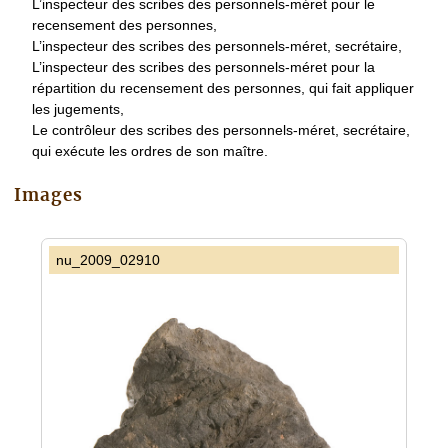
L’inspecteur des scribes des personnels-méret pour le
recensement des personnes,
L’inspecteur des scribes des personnels-méret, secrétaire,
L’inspecteur des scribes des personnels-méret pour la
répartition du recensement des personnes, qui fait appliquer
les jugements,
Le contrôleur des scribes des personnels-méret, secrétaire,
qui exécute les ordres de son maître.
Images
nu_2009_02910