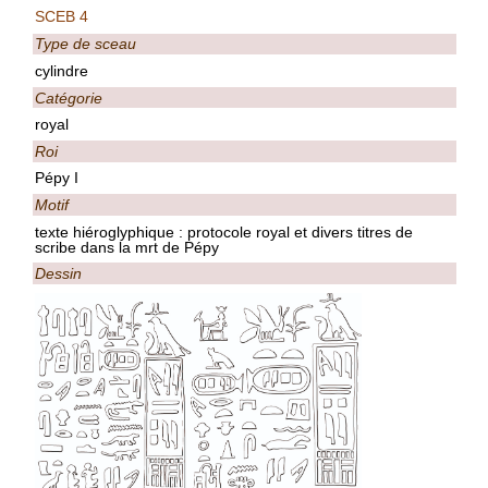
SCEB 4
Type de sceau
cylindre
Catégorie
royal
Roi
Pépy I
Motif
texte hiéroglyphique : protocole royal et divers titres de
scribe dans la mrt de Pépy
Dessin